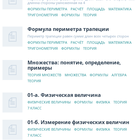
длинна стороны умноженная на 4
ФОРМУЛЫ ПЕРИМЕТРА
РАСЧЁТ
ПЛОЩАДЬ
МАТЕМАТИКА
ТРИГОНОМЕТРИЯ
ФОРМУЛЫ
ТЕОРИЯ
Формула периметра трапеции
Периметр трапеции равен сумме длин всех четырех сторон
ФОРМУЛЫ ПЕРИМЕТРА
РАСЧЁТ
ПЛОЩАДЬ
МАТЕМАТИКА
ТРИГОНОМЕТРИЯ
ФОРМУЛЫ
ТЕОРИЯ
Множества: понятие, определение,
примеры
ТЕОРИЯ МНОЖЕСТВ
МНОЖЕСТВА
ФОРМУЛЫ
АЛГЕБРА
ТЕОРИЯ
01-а. Физическая величина
ФИЗИЧЕСКИЕ ВЕЛИЧИНЫ
ФОРМУЛЫ
ФИЗИКА
ТЕОРИЯ
7 КЛАСС
01-б. Измерение физических величин
ФИЗИЧЕСКИЕ ВЕЛИЧИНЫ
ФОРМУЛЫ
ФИЗИКА
ТЕОРИЯ
7 КЛАСС