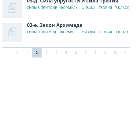
03-д. Сила упругости и сила трения
СИЛЫ В ПРИРОДЕ
ФОРМУЛЫ
ФИЗИКА
ТЕОРИЯ
7 КЛАСС
03-е. Закон Архимеда
СИЛЫ В ПРИРОДЕ
ФОРМУЛЫ
ФИЗИКА
ТЕОРИЯ
7 КЛАСС
«
1
2
3
4
5
6
7
8
9
10
»