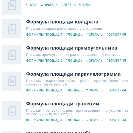
ЧИСЛА
ФОРМУЛЫ
АЛГЕБРА
ЧИСЛА
Формула площади квадрата
Площадь квадрата равна квадрату его стороны.
ФОРМУЛЫ ПЛОЩАДИ
ПЛОЩАДЬ
ФОРМУЛЫ
ГЕОМЕТРИЯ
Формула площади прямоугольника
Площадь прямоугольника равна произведению его сторон
ФОРМУЛЫ ПЛОЩАДИ
ПЛОЩАДЬ
ФОРМУЛЫ
ГЕОМЕТРИЯ
Формула площади параллелограмма
Площадь параллелограмма равна произведению его
основания (a) на высоту (h)
ФОРМУЛЫ ПЛОЩАДИ
ПЛОЩАДЬ
ФОРМУЛЫ
ГЕОМЕТРИЯ
Формула площади трапеции
Площадь трапеции равна произведению полусуммы ее
оснований (a, b) на высоту (h)
ФОРМУЛЫ ПЛОЩАДИ
ПЛОЩАДЬ
ФОРМУЛЫ
ГЕОМЕТРИЯ