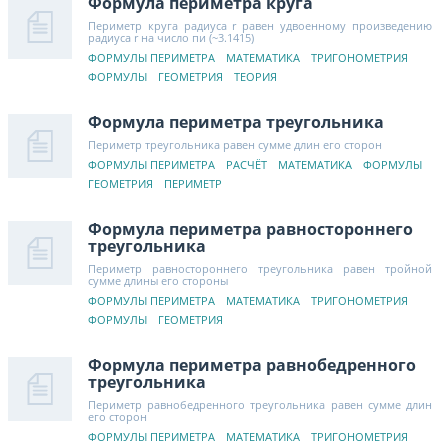
Формула периметра круга
Периметр круга радиуса r равен удвоенному произведению
радиуса r на число пи (~3.1415)
ФОРМУЛЫ ПЕРИМЕТРА
МАТЕМАТИКА
ТРИГОНОМЕТРИЯ
ФОРМУЛЫ
ГЕОМЕТРИЯ
ТЕОРИЯ
Формула периметра треугольника
Периметр треугольника равен сумме длин его сторон
ФОРМУЛЫ ПЕРИМЕТРА
РАСЧЁТ
МАТЕМАТИКА
ФОРМУЛЫ
ГЕОМЕТРИЯ
ПЕРИМЕТР
Формула периметра равностороннего
треугольника
Периметр равностороннего треугольника равен тройной
сумме длины его стороны
ФОРМУЛЫ ПЕРИМЕТРА
МАТЕМАТИКА
ТРИГОНОМЕТРИЯ
ФОРМУЛЫ
ГЕОМЕТРИЯ
Формула периметра равнобедренного
треугольника
Периметр равнобедренного треугольника равен сумме длин
его сторон
ФОРМУЛЫ ПЕРИМЕТРА
МАТЕМАТИКА
ТРИГОНОМЕТРИЯ