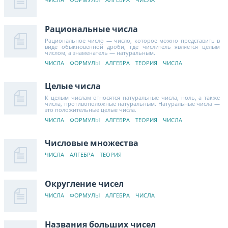
Рациональные числа
Рациональное число — число, которое можно представить в
виде обыкновенной дроби, где числитель является целым
числом, а знаменатель — натуральным.
ЧИСЛА
ФОРМУЛЫ
АЛГЕБРА
ТЕОРИЯ
ЧИСЛА
Целые числа
К целым числам относятся натуральные числа, ноль, а также
числа, противоположные натуральным. Натуральные числа —
это положительные целые числа.
ЧИСЛА
ФОРМУЛЫ
АЛГЕБРА
ТЕОРИЯ
ЧИСЛА
Числовые множества
ЧИСЛА
АЛГЕБРА
ТЕОРИЯ
Округление чисел
ЧИСЛА
ФОРМУЛЫ
АЛГЕБРА
ЧИСЛА
Названия больших чисел