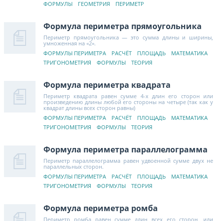
ФОРМУЛЫ
ГЕОМЕТРИЯ
ПЕРИМЕТР
Формула периметра прямоугольника
Периметр прямоугольника — это сумма длины и ширины,
умноженная на «2».
ФОРМУЛЫ ПЕРИМЕТРА
РАСЧЁТ
ПЛОЩАДЬ
МАТЕМАТИКА
ТРИГОНОМЕТРИЯ
ФОРМУЛЫ
ТЕОРИЯ
Формула периметра квадрата
Периметр квадрата равен сумме 4-х длин его сторон или
произведению длины любой его стороны на четыре (так как у
квадрат длины всех сторон равны)
ФОРМУЛЫ ПЕРИМЕТРА
РАСЧЁТ
ПЛОЩАДЬ
МАТЕМАТИКА
ТРИГОНОМЕТРИЯ
ФОРМУЛЫ
ТЕОРИЯ
Формула периметра параллелограмма
Периметр параллелограмма равен удвоенной сумме двух не
параллельных сторон.
ФОРМУЛЫ ПЕРИМЕТРА
РАСЧЁТ
ПЛОЩАДЬ
МАТЕМАТИКА
ТРИГОНОМЕТРИЯ
ФОРМУЛЫ
ТЕОРИЯ
Формула периметра ромба
Периметр ромба равен сумме длин всех его сторон, или