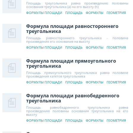
Площадь треугольника равна произведению половины
основания треугольника (a) на его высоту (h)
ФОРМУЛЫ ПЛОЩАДИ
ПЛОЩАДЬ
ФОРМУЛЫ
ГЕОМЕТРИЯ
Формула площади равностороннего
треугольника
Площадь равностороннего треугольника - половина
произведения его основания на высоту
ФОРМУЛЫ ПЛОЩАДИ
ПЛОЩАДЬ
ФОРМУЛЫ
ГЕОМЕТРИЯ
Формула площади прямоугольного
треугольника
Площадь прямоугольного треугольника равна половине
произведения катетов треугольника
ФОРМУЛЫ ПЛОЩАДИ
ПЛОЩАДЬ
ФОРМУЛЫ
ГЕОМЕТРИЯ
Формула площади равнобедренного
треугольника
Площадь равнобедренного треугольника равна
произведению половины основания треугольника на его
высоту
ФОРМУЛЫ ПЛОЩАДИ
ПЛОЩАДЬ
ФОРМУЛЫ
ГЕОМЕТРИЯ