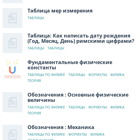
Таблица мер измерения
ТАБЛИЦЫ
Таблица: Как написать дату рождения
(Год, Месяц, День) римскими цифрами?
ТАБЛИЦЫ
ТАБЛИЦЫ
Фундаментальные физические
константы
ТАБЛИЦЫ ПО ФИЗИКЕ
ТАБЛИЦЫ
ФОРМУЛЫ
ФИЗИКА
ТЕОРИЯ
Обозначения : Основные физические
величины
ТАБЛИЦЫ ПО ФИЗИКЕ
ТАБЛИЦЫ
ФОРМУЛЫ
ФИЗИКА
ТЕОРИЯ
Обозначения : Механика
ТАБЛИЦЫ ПО ФИЗИКЕ
ФОРМУЛЫ
ФИЗИКА