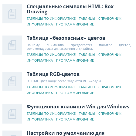
Специальные символы HTML: Box
Drawing
ТАБЛИЦЫ ПО ИНФОРМАТИКЕ
ТАБЛИЦЫ
СПРАВОЧНИК
ИНФОРМАТИКА
ПРОГРАММИРОВАНИЕ
Таблица «безопасных» цветов
Вашему вниманию предлагается палитра цветов,
рекомендуемых для экранного дизайна.
ТАБЛИЦЫ ПО ИНФОРМАТИКЕ
ТАБЛИЦЫ
СПРАВОЧНИК
ИНФОРМАТИКА
ПРОГРАММИРОВАНИЕ
Таблица RGB-цветов
В HTML цвет чаще всего задаются RGB-кодом.
ТАБЛИЦЫ ПО ИНФОРМАТИКЕ
ТАБЛИЦЫ
СПРАВОЧНИК
ИНФОРМАТИКА
ПРОГРАММИРОВАНИЕ
Функционал клавиши Win для Windows
ТАБЛИЦЫ ПО ИНФОРМАТИКЕ
ТАБЛИЦЫ
СПРАВОЧНИК
ИНФОРМАТИКА
ПРОГРАММИРОВАНИЕ
Настройки по умолчанию для