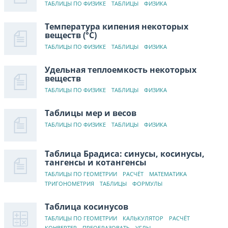
ТАБЛИЦЫ ПО ФИЗИКЕ
ТАБЛИЦЫ
ФИЗИКА
Температура кипения некоторых
веществ (°C)
ТАБЛИЦЫ ПО ФИЗИКЕ
ТАБЛИЦЫ
ФИЗИКА
Удельная теплоемкость некоторых
веществ
ТАБЛИЦЫ ПО ФИЗИКЕ
ТАБЛИЦЫ
ФИЗИКА
Таблицы мер и весов
ТАБЛИЦЫ ПО ФИЗИКЕ
ТАБЛИЦЫ
ФИЗИКА
Таблица Брадиса: синусы, косинусы,
тангенсы и котангенсы
ТАБЛИЦЫ ПО ГЕОМЕТРИИ
РАСЧЁТ
МАТЕМАТИКА
ТРИГОНОМЕТРИЯ
ТАБЛИЦЫ
ФОРМУЛЫ
Таблица косинусов
ТАБЛИЦЫ ПО ГЕОМЕТРИИ
КАЛЬКУЛЯТОР
РАСЧЁТ
КОНВЕРТЕР
ПРЕОБРАЗОВАТЬ
УГЛЫ