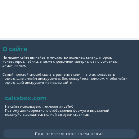
О сайте
На нашем сайте вы найдете множество полезных калькуляторов,
конвертеров, таблиц, а также справочных материалов по основным
дисциплинам.
Самый простой способ сделать расчеты в сети — это использовать
подходящие онлайн инструменты. Воспользуйтесь поиском, чтобы найти
подходящий инструмент на нашем сайте.
calcsbox.com
На сайте используется технология LaTeX.
Поэтому для корректного отображения формул и выражений
пожалуйста дождитесь полной загрузки страницы.
Пользовательское соглашение