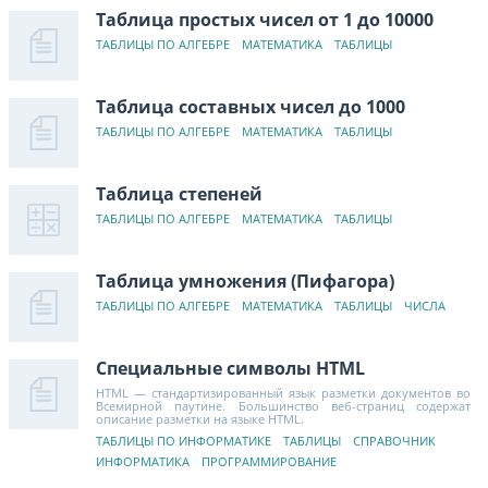
Таблица простых чисел от 1 до 10000
ТАБЛИЦЫ ПО АЛГЕБРЕ
МАТЕМАТИКА
ТАБЛИЦЫ
Таблица составных чисел до 1000
ТАБЛИЦЫ ПО АЛГЕБРЕ
МАТЕМАТИКА
ТАБЛИЦЫ
Таблица степеней
ТАБЛИЦЫ ПО АЛГЕБРЕ
МАТЕМАТИКА
ТАБЛИЦЫ
Таблица умножения (Пифагора)
ТАБЛИЦЫ ПО АЛГЕБРЕ
МАТЕМАТИКА
ТАБЛИЦЫ
ЧИСЛА
Специальные символы HTML
HTML — стандартизированный язык разметки документов во
Всемирной паутине. Большинство веб-страниц содержат
описание разметки на языке HTML.
ТАБЛИЦЫ ПО ИНФОРМАТИКЕ
ТАБЛИЦЫ
СПРАВОЧНИК
ИНФОРМАТИКА
ПРОГРАММИРОВАНИЕ