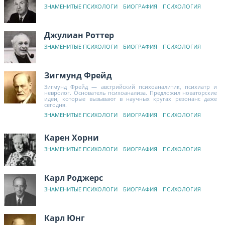
ЗНАМЕНИТЫЕ ПСИХОЛОГИ
БИОГРАФИЯ
ПСИХОЛОГИЯ
Джулиан Роттер
ЗНАМЕНИТЫЕ ПСИХОЛОГИ
БИОГРАФИЯ
ПСИХОЛОГИЯ
Зигмунд Фрейд
Зигмунд Фрейд — австрийский психоаналитик, психиатр и
невролог. Основатель психоанализа. Предложил новаторские
идеи, которые вызывают в научных кругах резонанс даже
сегодня.
ЗНАМЕНИТЫЕ ПСИХОЛОГИ
БИОГРАФИЯ
ПСИХОЛОГИЯ
Карен Хорни
ЗНАМЕНИТЫЕ ПСИХОЛОГИ
БИОГРАФИЯ
ПСИХОЛОГИЯ
Карл Роджерс
ЗНАМЕНИТЫЕ ПСИХОЛОГИ
БИОГРАФИЯ
ПСИХОЛОГИЯ
Карл Юнг