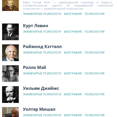
Ка́рл Гу́став Юнг — швейцарский психиатр и педагог,
основоположник одного из направлений глубинной
психологии — аналитической психологии.
ЗНАМЕНИТЫЕ ПСИХОЛОГИ
БИОГРАФИЯ
ПСИХОЛОГИЯ
Курт Левин
ЗНАМЕНИТЫЕ ПСИХОЛОГИ
БИОГРАФИЯ
ПСИХОЛОГИЯ
Раймонд Кэттелл
ЗНАМЕНИТЫЕ ПСИХОЛОГИ
БИОГРАФИЯ
ПСИХОЛОГИЯ
Ролло Мэй
ЗНАМЕНИТЫЕ ПСИХОЛОГИ
БИОГРАФИЯ
ПСИХОЛОГИЯ
Уильям Джеймс
ЗНАМЕНИТЫЕ ПСИХОЛОГИ
БИОГРАФИЯ
ПСИХОЛОГИЯ
Уолтер Мишел
ЗНАМЕНИТЫЕ ПСИХОЛОГИ
БИОГРАФИЯ
ПСИХОЛОГИЯ