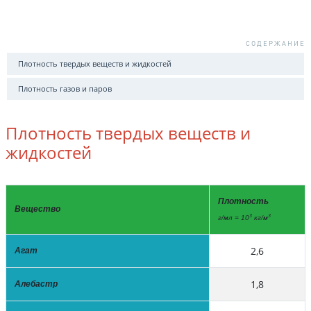
Плотность твердых веществ и жидкостей
Плотность газов и паров
Плотность твердых веществ и
жидкостей
Плотность
Вещество
3
3
г/мл = 10
кг/м
2,6
Агат
1,8
Алебастр