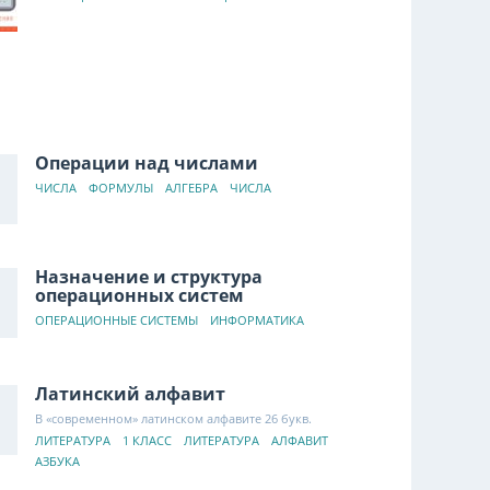
Операции над числами
ЧИСЛА
ФОРМУЛЫ
АЛГЕБРА
ЧИСЛА
Назначение и структура
операционных систем
ОПЕРАЦИОННЫЕ СИСТЕМЫ
ИНФОРМАТИКА
Латинский алфавит
В «современном» латинском алфавите 26 букв.
ЛИТЕРАТУРА
1 КЛАСС
ЛИТЕРАТУРА
АЛФАВИТ
АЗБУКА