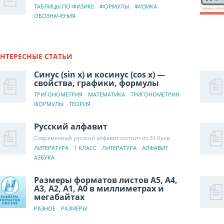
ТАБЛИЦЫ ПО ФИЗИКЕ
ФОРМУЛЫ
ФИЗИКА
ОБОЗНАЧЕНИЯ
НТЕРЕСНЫЕ СТАТЬИ
Синус (sin x) и косинус (cos x) —
свойства, графики, формулы
ТРИГОНОМЕТРИЯ
МАТЕМАТИКА
ТРИГОНОМЕТРИЯ
ФОРМУЛЫ
ТЕОРИЯ
Русский алфавит
Современный русский алфавит состоит из 33 букв.
ЛИТЕРАТУРА
1 КЛАСС
ЛИТЕРАТУРА
АЛФАВИТ
АЗБУКА
Размеры форматов листов А5, А4,
А3, А2, А1, А0 в миллиметрах и
мегабайтах
РАЗНОЕ
РАЗМЕРЫ