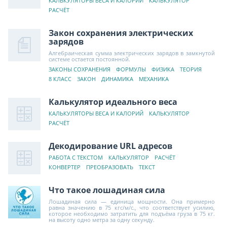
КАЛЬКУЛЯТОРЫ ВЕСА И КАЛОРИЙ
КАЛЬКУЛЯТОР
РАСЧЁТ
Закон сохранения электрических
зарядов
Алгебраическая сумма электрических зарядов в замкнутой
системе остается постоянной.
ЗАКОНЫ СОХРАНЕНИЯ
ФОРМУЛЫ
ФИЗИКА
ТЕОРИЯ
8 КЛАСС
ЗАКОН
ДИНАМИКА
МЕХАНИКА
Калькулятор идеального веса
КАЛЬКУЛЯТОРЫ ВЕСА И КАЛОРИЙ
КАЛЬКУЛЯТОР
РАСЧЁТ
Декодирование URL адресов
РАБОТА С ТЕКСТОМ
КАЛЬКУЛЯТОР
РАСЧЁТ
КОНВЕРТЕР
ПРЕОБРАЗОВАТЬ
ТЕКСТ
Что такое лошадиная сила
Лошадиная сила — единица мощности. Она примерно
равна значению в 75 кгс/м/с., что соответствует усилию,
которое необходимо затратить для подъёма груза в 75 кг.
на высоту одно метра за одну секунду.