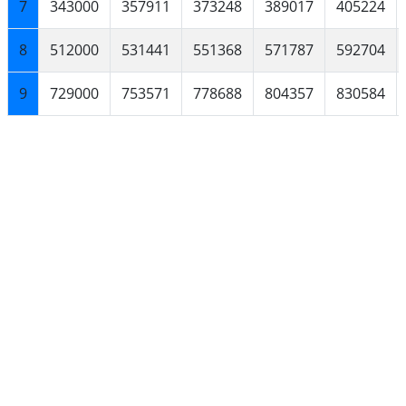
7
343000
357911
373248
389017
405224
8
512000
531441
551368
571787
592704
9
729000
753571
778688
804357
830584