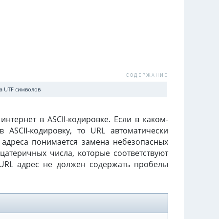
а UTF символов
нтернет в ASCII-кодировке. Если в каком-
 ASCII-кодировку, то URL автоматически
 адреса понимается замена небезопасных
дцатеричных числа, которые соответствуют
 URL адрес не должен содержать пробелы