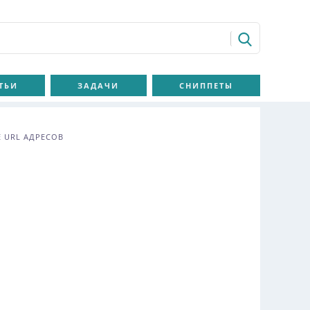
ТЬИ
ЗАДАЧИ
СНИППЕТЫ
 URL АДРЕСОВ