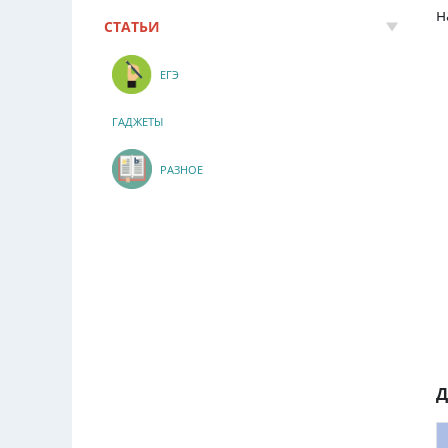
н
СТАТЬИ
ЕГЭ
ГАДЖЕТЫ
РАЗНОЕ
Д