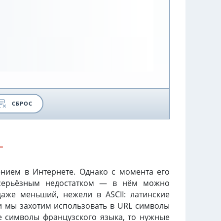
СБРОС
L
нием в Интернете. Однако с момента его
 серьёзным недостатком — в нём можно
аже меньший, нежели в ASCII: латинские
и мы захотим использовать в URL символы
е символы французского языка, то нужные