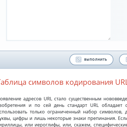
ВЫПОЛНИТЬ
Таблица символов кодирования UR
оявление адресов URL стало существенным нововведе
зобретения и по сей день стандарт URL обладает
спользовать только ограниченный набор символов, д
уквы, цифры и лишь некоторые знаки препинания. Есл
ириллицы, или иероглифы, или, скажем, специфически