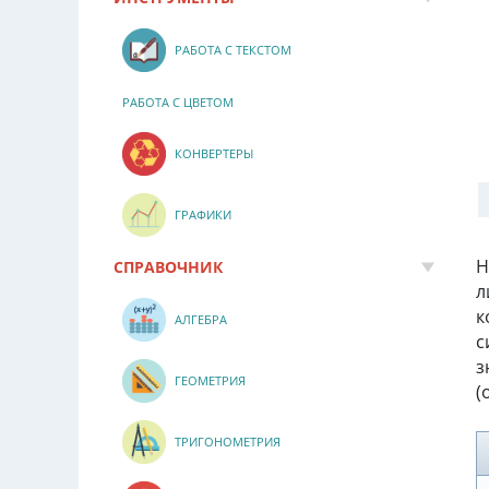
РАБОТА С ТЕКСТОМ
РАБОТА С ЦВЕТОМ
КОНВЕРТЕРЫ
ГРАФИКИ
Н
СПРАВОЧНИК
л
к
АЛГЕБРА
с
з
ГЕОМЕТРИЯ
(
ТРИГОНОМЕТРИЯ