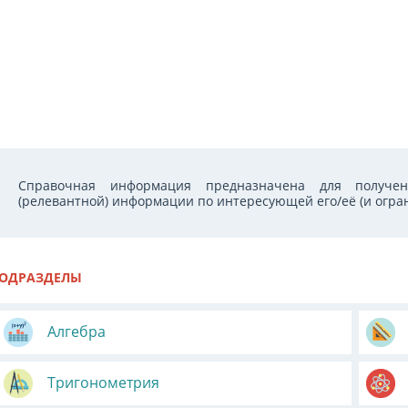
Справочная информация предназначена для получен
(релевантной) информации по интересующей его/её (и огран
ОДРАЗДЕЛЫ
Алгебра
Тригонометрия