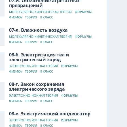
07-й. Объяснение агрегатных
превращений
МОЛЕКУЛЯРНО-КИНЕТИЧЕСКАЯ ТЕОРИЯ
ФОРМУЛЫ
ФИЗИКА
ТЕОРИЯ
8 КЛАСС
07-л. Влажность воздуха
МОЛЕКУЛЯРНО-КИНЕТИЧЕСКАЯ ТЕОРИЯ
ФОРМУЛЫ
ФИЗИКА
ТЕОРИЯ
8 КЛАСС
08-б. Электризация тел и
электрический заряд
ЭЛЕКТРОННО-ИОННАЯ ТЕОРИЯ
ФОРМУЛЫ
ФИЗИКА
ТЕОРИЯ
8 КЛАСС
08-г. Закон сохранения
электрического заряда
ЭЛЕКТРОННО-ИОННАЯ ТЕОРИЯ
ФОРМУЛЫ
ФИЗИКА
ТЕОРИЯ
8 КЛАСС
08-е. Электрический конденсатор
ЭЛЕКТРОННО-ИОННАЯ ТЕОРИЯ
ФОРМУЛЫ
ФИЗИКА
ТЕОРИЯ
8 КЛАСС