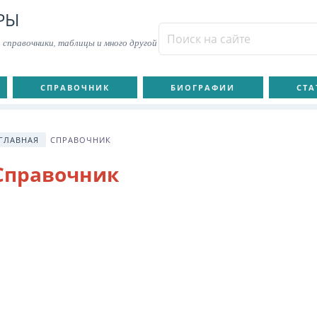
РЫ
 справочники, таблицы и много другой
СПРАВОЧНИК
БИОГРАФИИ
СТА
ГЛАВНАЯ
СПРАВОЧНИК
Справочник