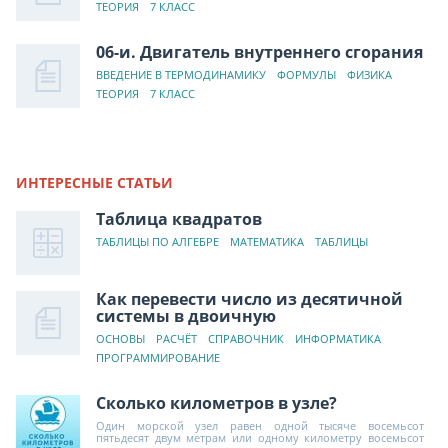
ТЕОРИЯ
7 КЛАСС
06-и. Двигатель внутреннего сгорания
ВВЕДЕНИЕ В ТЕРМОДИНАМИКУ
ФОРМУЛЫ
ФИЗИКА
ТЕОРИЯ
7 КЛАСС
ИНТЕРЕСНЫЕ СТАТЬИ
Таблица квадратов
ТАБЛИЦЫ ПО АЛГЕБРЕ
МАТЕМАТИКА
ТАБЛИЦЫ
Как перевести число из десятичной
системы в двоичную
ОСНОВЫ
РАСЧЁТ
СПРАВОЧНИК
ИНФОРМАТИКА
ПРОГРАММИРОВАНИЕ
Сколько километров в узле?
Один морской узел равен одной тысяче восемьсот
пятьдесят двум метрам или одному километру восемьсот