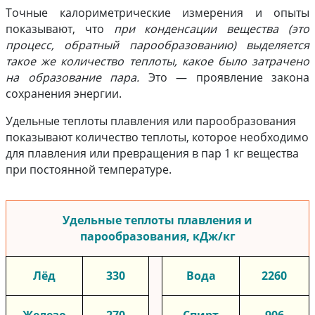
Точные калориметрические измерения и опыты
показывают, что
при конденсации вещества (это
процесс, обратный парообразованию) выделяется
такое же количество теплоты, какое было затрачено
на образование пара.
Это — проявление закона
сохранения энергии.
Удельные теплоты плавления или парообразования
показывают количество теплоты, которое необходимо
для плавления или превращения в пар 1 кг вещества
при постоянной температуре.
Удельные теплоты плавления и
парообразования, кДж/кг
Лёд
330
Вода
2260
Железо
270
Спирт
906