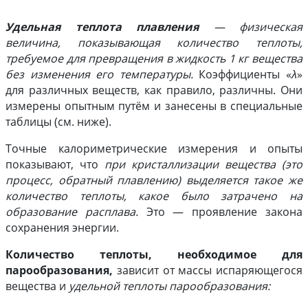
Удельная теплота плавления
— физическая
величина, показывающая количество теплоты,
требуемое для превращения в жидкость 1 кг вещества
без изменения его температуры.
Коэффициенты «
λ
»
для различных веществ, как правило, различны. Они
измерены опытным путём и занесены в специальные
таблицы (см. ниже).
Точные калориметрические измерения и опыты
показывают, что
при кристаллизации вещества (это
процесс, обратный плавлению) выделяется такое же
количество теплоты, какое было затрачено на
образование расплава.
Это — проявление закона
сохранения энергии.
Количество теплоты, необходимое для
парообразования,
зависит от массы испаряющегося
вещества и
удельной теплоты парообразования: