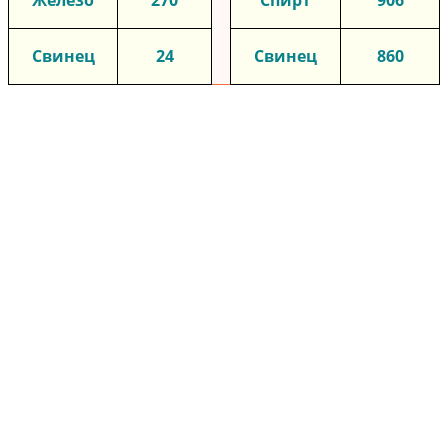
Свинец
24
Свинец
860