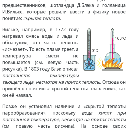
предшественников, шотландца Д.Блэка и голландца
И.Вильке, которые решили ввести в физику новое
понятие:
скрытая теплота
.
Вильке, например, в 1772 году
нагревал смесь воды и льда и
обнаружил, что часть теплоты
«исчезает». То есть пламя греет, а
температура смеси не
повышается (см. левую часть
рисунка). В 1803 году Блэк описал
постоянство температуры
тающего льда, несмотря на приток теплоты.
Отсюда он
пришёл к понятию «скрытой теплоты плавления», как
он её назвал.
Позже он установил наличие и «скрытой теплоты
парообразования», поскольку
вода кипит при
постоянной температуре, несмотря на приток теплоты
(см. правую часть рисунка). На основе своих