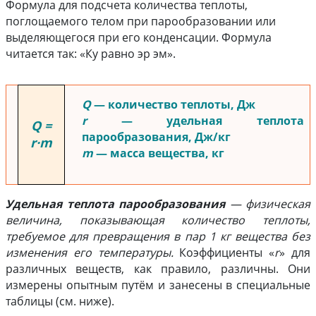
Формула для подсчета количества теплоты,
поглощаемого телом при парообразовании или
выделяющегося при его конденсации. Формула
читается так: «Ку равно эр эм».
Q
— количество теплоты, Дж
r
— удельная теплота
Q =
парообразования, Дж/кг
r·m
m
— масса вещества, кг
Удельная теплота парообразования
— физическая
величина, показывающая количество теплоты,
требуемое для превращения в пар 1 кг вещества без
изменения его температуры.
Коэффициенты «
r
» для
различных веществ, как правило, различны. Они
измерены опытным путём и занесены в специальные
таблицы (см. ниже).