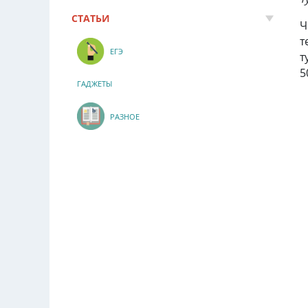
СТАТЬИ
Ч
т
ЕГЭ
т
5
ГАДЖЕТЫ
РАЗНОЕ