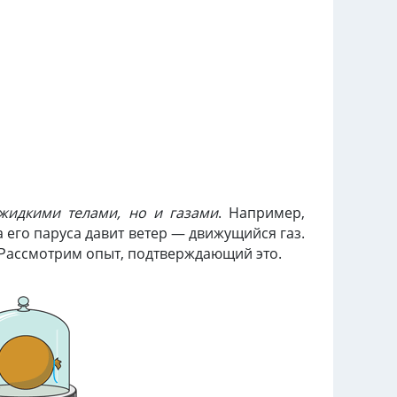
жидкими телами, но и газами
. Например,
 его паруса давит ветер — движущийся газ.
 Рассмотрим опыт, подтверждающий это.