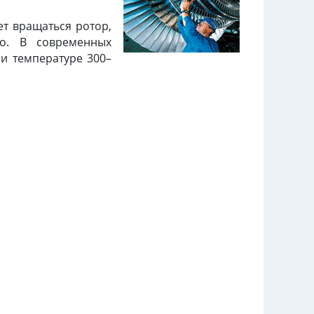
т вращаться ротор,
о. В современных
ри температуре 300–