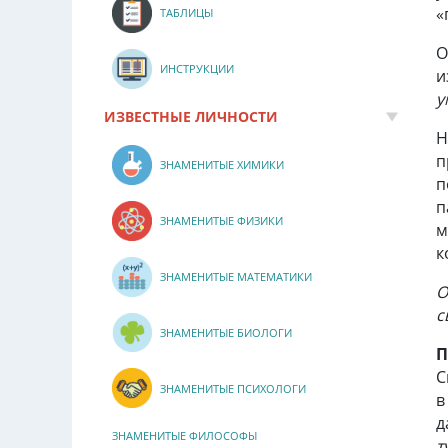
«
ТАБЛИЦЫ
О
ИНСТРУКЦИИ
и
у
ИЗВЕСТНЫЕ ЛИЧНОСТИ
Н
п
ЗНАМЕНИТЫЕ ХИМИКИ
п
п
ЗНАМЕНИТЫЕ ФИЗИКИ
м
к
ЗНАМЕНИТЫЕ МАТЕМАТИКИ
О
с
ЗНАМЕНИТЫЕ БИОЛОГИ
П
С
ЗНАМЕНИТЫЕ ПСИХОЛОГИ
в
д
ЗНАМЕНИТЫЕ ФИЛОСОФЫ
т