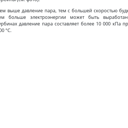
ем выше давление пара, тем с большей скоростью буде
ем больше электроэнергии может быть выработан
урбинах давление пара составляет более 10 000 кПа п
00 °С.