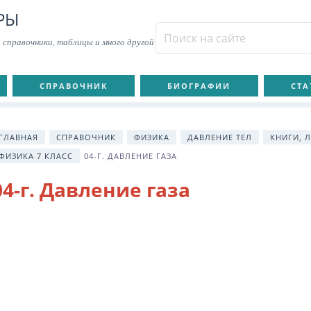
РЫ
 справочники, таблицы и много другой
СПРАВОЧНИК
БИОГРАФИИ
СТА
ГЛАВНАЯ
СПРАВОЧНИК
ФИЗИКА
ДАВЛЕНИЕ ТЕЛ
КНИГИ, 
ФИЗИКА 7 КЛАСС
04-Г. ДАВЛЕНИЕ ГАЗА
04-г. Давление газа