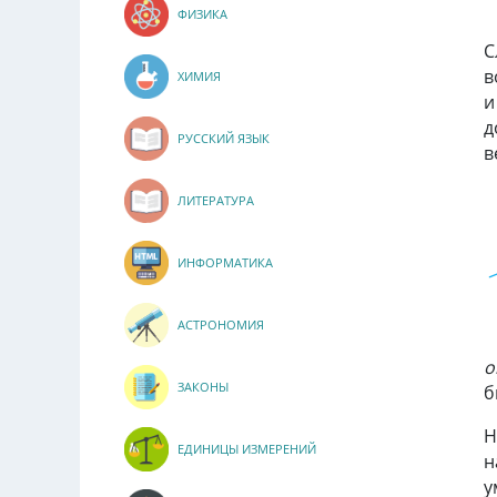
ФИЗИКА
С
в
ХИМИЯ
и
д
РУССКИЙ ЯЗЫК
в
ЛИТЕРАТУРА
ИНФОРМАТИКА
АСТРОНОМИЯ
о
ЗАКОНЫ
б
Н
ЕДИНИЦЫ ИЗМЕРЕНИЙ
н
у