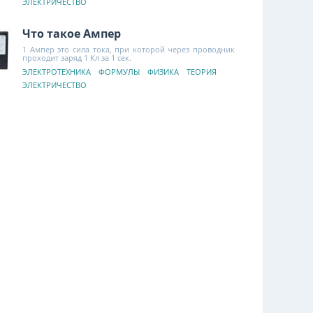
ЭЛЕКТРИЧЕСТВО
Что такое Ампер
1 Ампер это сила тока, при которой через проводник
проходит заряд 1 Кл за 1 сек.
ЭЛЕКТРОТЕХНИКА
ФОРМУЛЫ
ФИЗИКА
ТЕОРИЯ
ЭЛЕКТРИЧЕСТВО