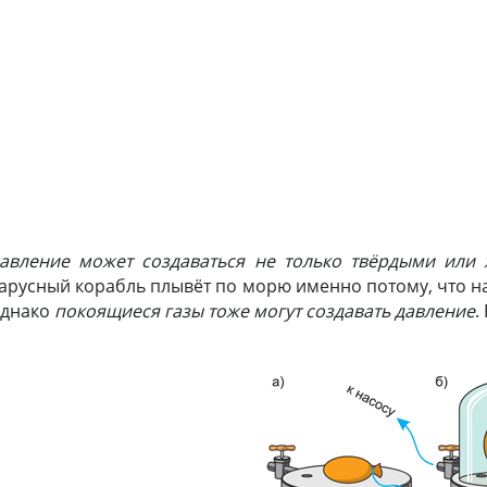
§ 04-Г. ДАВЛЕНИЕ ГАЗА
авление может создаваться не только твёрдыми или 
арусный корабль плывёт по морю именно потому, что на
днако
покоящиеся газы тоже могут создавать давление
.