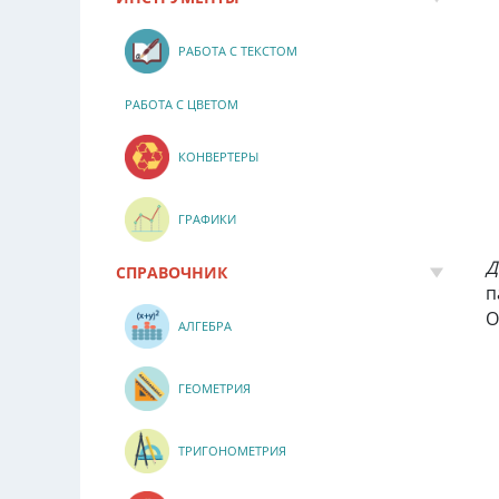
РАБОТА С ТЕКСТОМ
РАБОТА С ЦВЕТОМ
КОНВЕРТЕРЫ
ГРАФИКИ
Д
СПРАВОЧНИК
п
О
АЛГЕБРА
ГЕОМЕТРИЯ
ТРИГОНОМЕТРИЯ