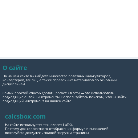
О сайте
На нашем сайте вы найдете множество полезных калькуляторов,
конвертеров, таблиц, а также справочных материалов по основным
дисциплинам.
Самый простой способ сделать расчеты в сети — это использовать
подходящие онлайн инструменты. Воспользуйтесь поиском, чтобы найти
подходящий инструмент на нашем сайте.
calcsbox.com
На сайте используется технология LaTeX.
Поэтому для корректного отображения формул и выражений
пожалуйста дождитесь полной загрузки страницы.