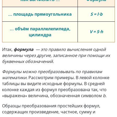
… площадь прямоугольника
S = l·b
… объём параллелепипеда,
V = S·h
цилиндра
Итак,
формула
— это правило вычисления одной
величины через другие, записанное при помощи их
буквенных обозначений.
Формулы можно преобразовывать по правилам
математики.
Рассмотрим примеры. В левой колонке
таблицы вы видите исходные формулы. В средней
колонке каждая из формул преобразована так, что
«выражена» величина, обозначенная символом
b
.
Образцы преобразования простейших формул,
содержащих произведение, частное, сумму и