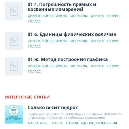
01-г. Погрешность прямых и
косвенных измерений
ФИЗИЧЕСКИЕ ВЕЛИЧИНЫ
ФОРМУЛЫ
ФИЗИКА
ТЕОРИЯ
7 КЛАСС
01-е. Единицы физических величин
ФИЗИЧЕСКИЕ ВЕЛИЧИНЫ
ФОРМУЛЫ
ФИЗИКА
ТЕОРИЯ
7 КЛАСС
01-ж. Метод построения графика
ФИЗИЧЕСКИЕ ВЕЛИЧИНЫ
ФОРМУЛЫ
ФИЗИКА
ТЕОРИЯ
7 КЛАСС
ИНТЕРЕСНЫЕ СТАТЬИ
Солько весит ведро?
Ведро́ — сосуд для хранения жидких и сыпучих материалов
и транспортировки их на небольшие расстояния.
МАССА И ВЕС
МАССА
ТЕОРИЯ
ЕДИНИЦЫ ИЗМЕРЕНИЯ