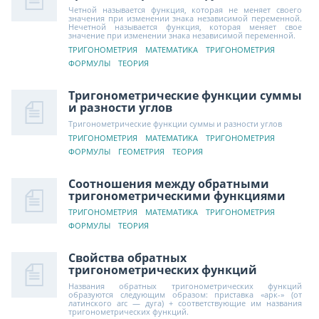
Четной называется функция, которая не меняет своего
значения при изменении знака независимой переменной.
Нечетной называется функция, которая меняет свое
значение при изменении знака независимой переменной.
ТРИГОНОМЕТРИЯ
МАТЕМАТИКА
ТРИГОНОМЕТРИЯ
ФОРМУЛЫ
ТЕОРИЯ
Тригонометрические функции суммы
и разности углов
Тригонометрические функции суммы и разности углов
ТРИГОНОМЕТРИЯ
МАТЕМАТИКА
ТРИГОНОМЕТРИЯ
ФОРМУЛЫ
ГЕОМЕТРИЯ
ТЕОРИЯ
Соотношения между обратными
тригонометрическими функциями
ТРИГОНОМЕТРИЯ
МАТЕМАТИКА
ТРИГОНОМЕТРИЯ
ФОРМУЛЫ
ТЕОРИЯ
Свойства обратных
тригонометрических функций
Названия обратных тригонометрических функций
образуются следующим образом: приставка «арк-» (от
латинского arc — дуга) + соответствующие им названия
тригонометрических функций.