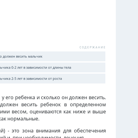
о должен весить мальчик
ьчика 0-2 лет в зависимости от длины тела
ьчика 2-5 лет в зависимости от роста
у его ребенка и сколько он должен весить.
должен весить ребенок в определенном
ними весом, оцениваются как ниже и выше
как нормальные.
ий) - это зона внимания для обеспечения
ий и, при необходимости, лечения.