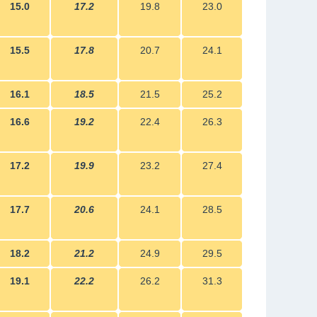
15.0
17.2
19.8
23.0
15.5
17.8
20.7
24.1
16.1
18.5
21.5
25.2
16.6
19.2
22.4
26.3
17.2
19.9
23.2
27.4
17.7
20.6
24.1
28.5
18.2
21.2
24.9
29.5
19.1
22.2
26.2
31.3