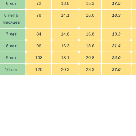
6 лет
72
13.5
15.3
17.5
6 лет 6
78
14.1
16.0
18.3
месяцев
7 лет
84
14.8
16.8
19.3
8 лет
96
16.3
18.6
21.4
9 лет
108
18.1
20.8
24.0
10 лет
120
20.3
23.3
27.0