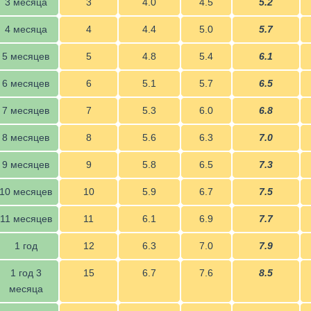
3 месяца
3
4.0
4.5
5.2
4 месяца
4
4.4
5.0
5.7
5 месяцев
5
4.8
5.4
6.1
6 месяцев
6
5.1
5.7
6.5
7 месяцев
7
5.3
6.0
6.8
8 месяцев
8
5.6
6.3
7.0
9 месяцев
9
5.8
6.5
7.3
10 месяцев
10
5.9
6.7
7.5
11 месяцев
11
6.1
6.9
7.7
1 год
12
6.3
7.0
7.9
1 год 3
15
6.7
7.6
8.5
месяца