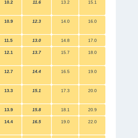
10.2
11.6
13.2
15.1
10.9
12.3
14.0
16.0
11.5
13.0
14.8
17.0
12.1
13.7
15.7
18.0
12.7
14.4
16.5
19.0
13.3
15.1
17.3
20.0
13.9
15.8
18.1
20.9
14.4
16.5
19.0
22.0