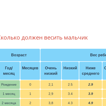
Сколько должен весить мальчик
Возраст
Вес ребе
Год/
Месяцев
Очень
Низкий
Ниже
месяц
низкий
среднего
Рождение
0
2,1
2.5
2.9
1 месяц
1
2,9
3.4
3.9
2 месяца
2
3,8
4.3
4.9