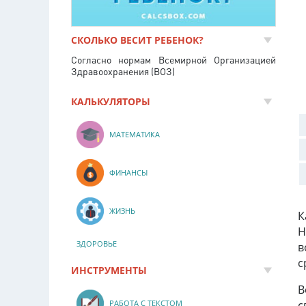
СКОЛЬКО ВЕСИТ РЕБЕНОК?
Согласно нормам Всемирной Организацией
Здравоохранения (ВОЗ)
КАЛЬКУЛЯТОРЫ
МАТЕМАТИКА
ФИНАНСЫ
ЖИЗНЬ
К
Н
ЗДОРОВЬЕ
в
с
ИНСТРУМЕНТЫ
В
с
РАБОТА С ТЕКСТОМ