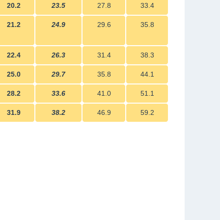
20.2
23.5
27.8
33.4
21.2
24.9
29.6
35.8
22.4
26.3
31.4
38.3
25.0
29.7
35.8
44.1
28.2
33.6
41.0
51.1
31.9
38.2
46.9
59.2