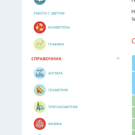
Н
РАБОТА С ЦВЕТОМ
з
КОНВЕРТЕРЫ
ГРАФИКИ
СПРАВОЧНИК
АЛГЕБРА
ГЕОМЕТРИЯ
ТРИГОНОМЕТРИЯ
ФИЗИКА