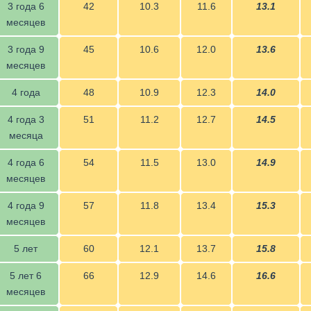
3 года 6
42
10.3
11.6
13.1
месяцев
3 года 9
45
10.6
12.0
13.6
месяцев
4 года
48
10.9
12.3
14.0
4 года 3
51
11.2
12.7
14.5
месяца
4 года 6
54
11.5
13.0
14.9
месяцев
4 года 9
57
11.8
13.4
15.3
месяцев
5 лет
60
12.1
13.7
15.8
5 лет 6
66
12.9
14.6
16.6
месяцев