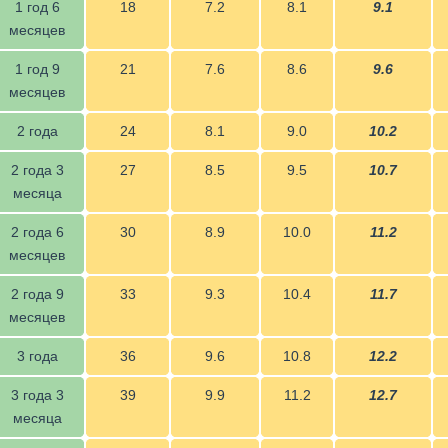
1 год 6
18
7.2
8.1
9.1
месяцев
1 год 9
21
7.6
8.6
9.6
месяцев
2 года
24
8.1
9.0
10.2
2 года 3
27
8.5
9.5
10.7
месяца
2 года 6
30
8.9
10.0
11.2
месяцев
2 года 9
33
9.3
10.4
11.7
месяцев
3 года
36
9.6
10.8
12.2
3 года 3
39
9.9
11.2
12.7
месяца