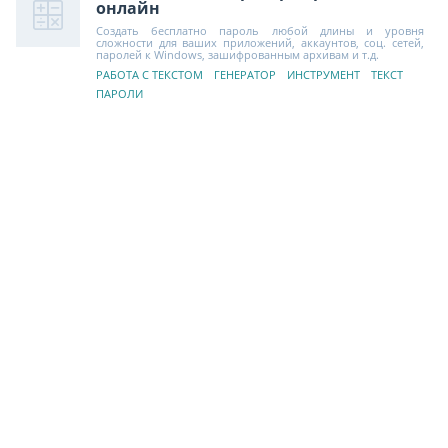
онлайн
Создать бесплатно пароль любой длины и уровня
сложности для ваших приложений, аккаунтов, соц. сетей,
паролей к Windows, зашифрованным архивам и т.д.
РАБОТА С ТЕКСТОМ
ГЕНЕРАТОР
ИНСТРУМЕНТ
ТЕКСТ
ПАРОЛИ