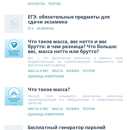
ФОРМУЛЫ
ТЕОРИЯ
ЕГЭ: обязательные предметы для
сдачи экзамена
ЕГЭ
ЭКЗАМЕНЫ
Что такое масса, вес нетто и вес
брутто: в чем разница? Что больше:
вес, масса нетто или брутто?
Вес — это физическая величина, а именно сила,
воздействующая на горизонтальную поверхность или
вертикальную подвеску.
МАССА И ВЕС
МАССА
ФИЗИКА
ТЕОРИЯ
ЕДИНИЦЫ ИЗМЕРЕНИЯ
Что такое масса?
Массой тела называется физическая величина,
характеризующая его инерционные и гравитационные
свойства.
МАССА И ВЕС
МАССА
ФИЗИКА
ТЕОРИЯ
ЕДИНИЦЫ ИЗМЕРЕНИЯ
Бесплатный генератор паролей