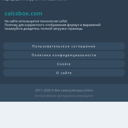
calcsbox.com
На сайте используется технология LaTeX.
Поэтому для корректного отображения формул и выражений
пожалуйста дождитесь полной загрузки страницы.
Пользовательское соглашение
Политика конфиденциальности
Cookie
О сайте
2017–
2026 © Все калькуляторы online
Копирование материалов запрещено