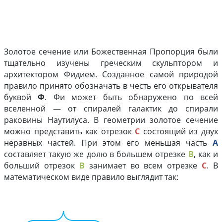
Золотое сечение или Божественная Пропорция были
тщательно изучены греческим скульптором и
архитектором Фидием. Созданное самой природой
правило принято обозначать в честь его открывателя
буквой
Ф
. Фи может быть обнаружено по всей
вселенной — от спиралей галактик до спирали
раковины Наутилуса. В геометрии золотое сечение
можно представить как отрезок
C
состоящий из двух
неравных частей. При этом его меньшая часть
A
составляет такую же долю в большем отрезке
B
, как и
больший отрезок
B
занимает во всем отрезке
C
. В
математическом виде правило выглядит так: