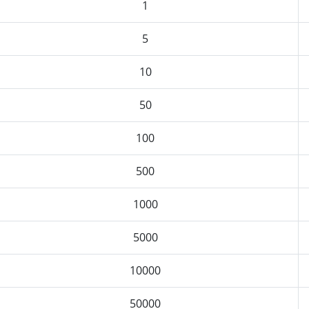
1
5
10
50
100
500
1000
5000
10000
50000