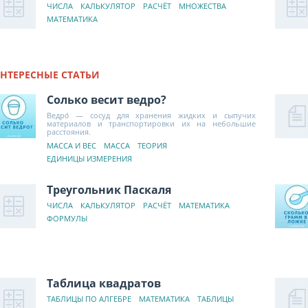
ЧИСЛА
КАЛЬКУЛЯТОР
РАСЧЁТ
МНОЖЕСТВА
МАТЕМАТИКА
НТЕРЕСНЫЕ СТАТЬИ
Солько весит ведро?
Ведро́ — сосуд для хранения жидких и сыпучих
материалов и транспортировки их на небольшие
расстояния.
МАССА И ВЕС
МАССА
ТЕОРИЯ
ЕДИНИЦЫ ИЗМЕРЕНИЯ
Треугольник Паскаля
ЧИСЛА
КАЛЬКУЛЯТОР
РАСЧЁТ
МАТЕМАТИКА
ФОРМУЛЫ
Таблица квадратов
ТАБЛИЦЫ ПО АЛГЕБРЕ
МАТЕМАТИКА
ТАБЛИЦЫ