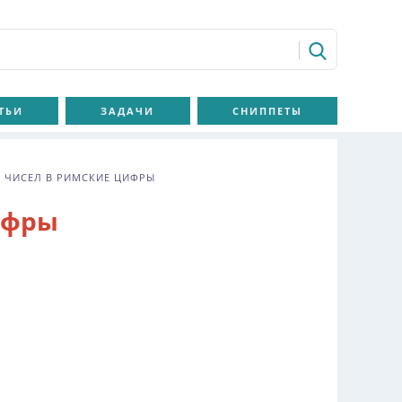
ТЬИ
ЗАДАЧИ
СНИППЕТЫ
 ЧИСЕЛ В РИМСКИЕ ЦИФРЫ
ифры