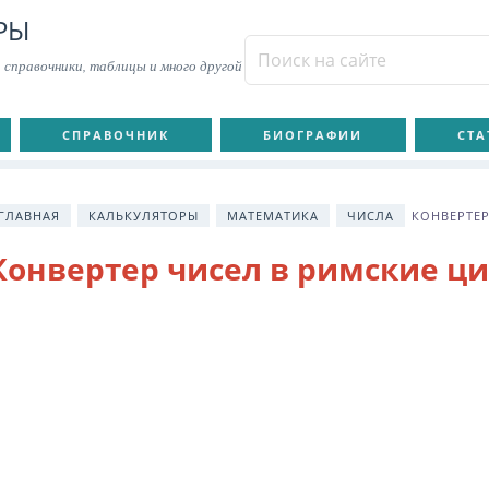
РЫ
 справочники, таблицы и много другой
СПРАВОЧНИК
БИОГРАФИИ
СТА
ГЛАВНАЯ
КАЛЬКУЛЯТОРЫ
МАТЕМАТИКА
ЧИСЛА
КОНВЕРТЕР
Конвертер чисел в римские ц