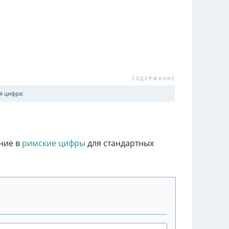
я цифра:
ние в
римские цифры
для стандартных