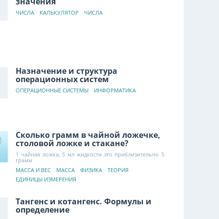
значения
ЧИСЛА
КАЛЬКУЛЯТОР
ЧИСЛА
Назначение и структура
операционных систем
ОПЕРАЦИОННЫЕ СИСТЕМЫ
ИНФОРМАТИКА
Сколько грамм в чайной ложечке,
столовой ложке и стакане?
1 чайная ложка, 5 мл жидкости это приблизительно 5
грамм
МАССА И ВЕС
МАССА
ФИЗИКА
ТЕОРИЯ
ЕДИНИЦЫ ИЗМЕРЕНИЯ
Тангенс и котангенс. Формулы и
определение