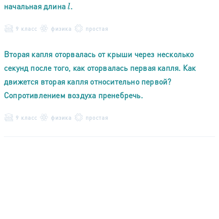
начальная длина
.
l
9 класс
физика
простая
Вторая капля оторвалась от крыши через несколько
секунд после того, как оторвалась первая капля. Как
движется вторая капля относительно первой?
Сопротивлением воздуха пренебречь.
9 класс
физика
простая