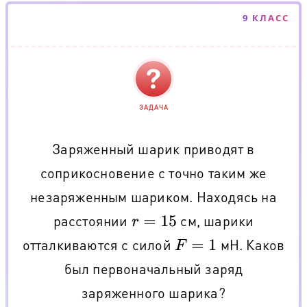
9 КЛАСС
ЗАДАЧА
Заряженный шарик приводят в
соприкосновение с точно таким же
незаряженным шариком. Находясь на
расстоянии
см, шарики
r
=
15
отталкиваются с силой
мН. Каков
F
=
1
был первоначальный заряд
заряженного шарика?