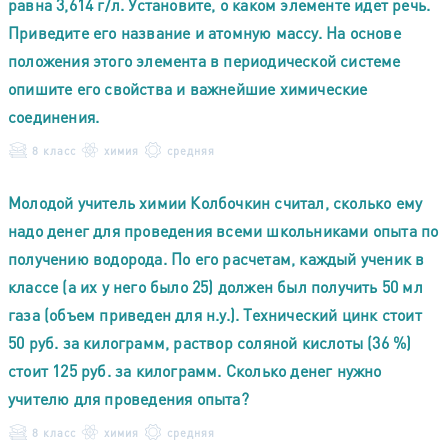
равна 3,614 г/л. Установите, о каком элементе идет речь.
Приведите его название и атомную массу. На основе
положения этого элемента в периодической системе
опишите его свойства и важнейшие химические
соединения.
8 класс
химия
средняя
Молодой учитель химии Колбочкин считал, сколько ему
надо денег для проведения всеми школьниками опыта по
получению водорода. По его расчетам, каждый ученик в
классе (а их у него было 25) должен был получить 50 мл
газа (объем приведен для н.у.). Технический цинк стоит
50 руб. за килограмм, раствор соляной кислоты (36 %)
стоит 125 руб. за килограмм. Сколько денег нужно
учителю для проведения опыта?
8 класс
химия
средняя