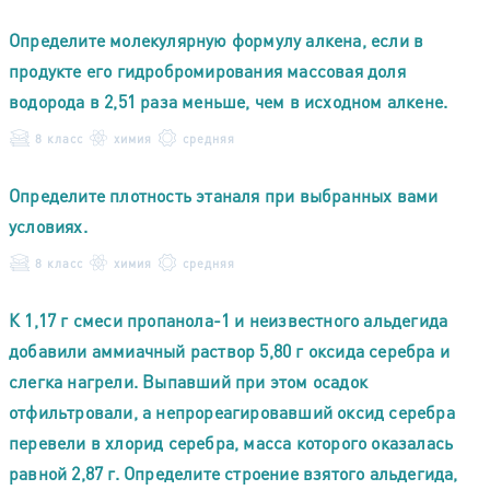
Определите молекулярную формулу алкена, если в
продукте его гидробромирования массовая доля
водорода в 2,51 раза меньше, чем в исходном алкене.
8 класс
химия
средняя
Определите плотность этаналя при выбранных вами
условиях.
8 класс
химия
средняя
К 1,17 г смеси пропанола-1 и неизвестного альдегида
добавили аммиачный раствор 5,80 г оксида серебра и
слегка нагрели. Выпавший при этом осадок
отфильтровали, а непрореагировавший оксид серебра
перевели в хлорид серебра, масса которого оказалась
равной 2,87 г. Определите строение взятого альдегида,