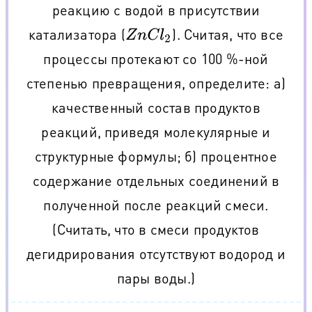
реакцию с водой в присутствии
катализатора (
). Считая, что все
Z
n
C
l
2
процессы протекают со 100 %-ной
степенью превращения, определите: а)
качественный состав продуктов
реакций, приведя молекулярные и
структурные формулы; б) процентное
содержание отдельных соединений в
полученной после реакций смеси.
(Считать, что в смеси продуктов
дегидрирования отсутствуют водород и
пары воды.)