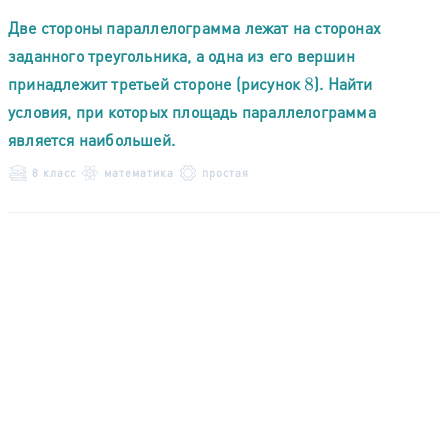
Две стороны параллелограмма лежат на сторонах
заданного треугольника, а одна из его вершин
принадлежит третьей стороне (рисунок
). Найти
8
условия, при которых площадь параллелограмма
является наибольшей.
8 класс
математика
простая