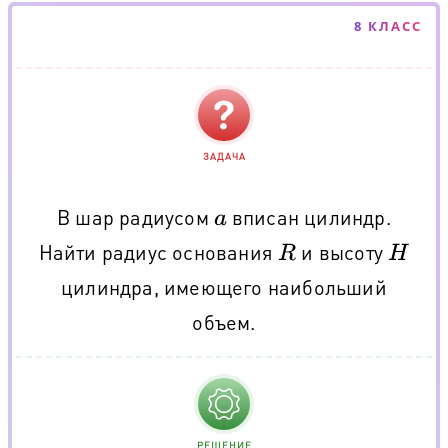
8 КЛАСС
ЗАДАЧА
В шар радиусом
вписан цилиндр.
a
Найти радиус основания
и высоту
R
H
цилиндра, имеющего наибольший
объем.
РЕШЕНИЕ