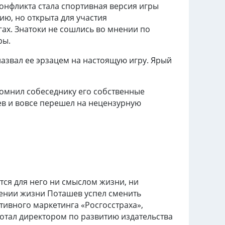
нфликта стала спортивная версия игры
ию, но открыта для участия
гах. Знатоки не сошлись во мнении по
ры.
азвал ее эрзацем на настоящую игру. Ярый
омнил собеседнику его собственные
в и вовсе перешел на нецензурную
тся для него ни смыслом жизни, ни
жении жизни Поташев успел сменить
тивного маркетинга «Росгосстраха»,
отал директором по развитию издательства