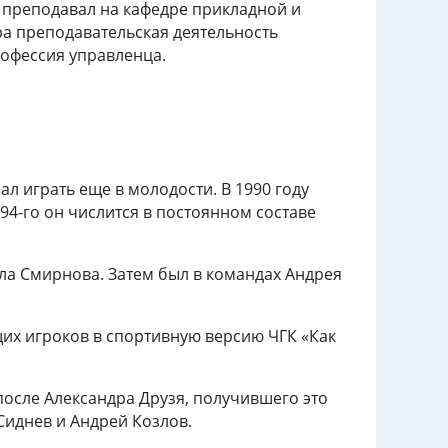
о преподавал на кафедре прикладной и
ра преподавательская деятельность
рофессия управленца.
л играть еще в молодости. В 1990 году
94-го он числится в постоянном составе
ла Смирнова. Затем был в командах Андрея
их игроков в спортивную версию ЧГК «Как
после Александра Друзя, получившего это
 Сиднев и Андрей Козлов.