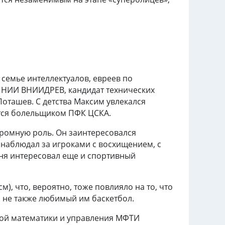
семье интеллектуалов, евреев по
 НИИ ВНИИДРЕВ, кандидат технических
оташев. С детства Максим увлекался
ется болельщиком ПФК ЦСКА.
громную роль. Он заинтересовался
наблюдал за игроками с восхищением, с
рня интересовал еще и спортивный
), что, вероятно, тоже повлияло на то, что
а не также любимый им баскетбол.
ной математики и управления МФТИ