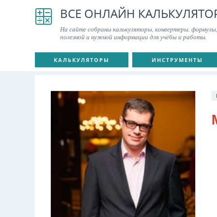
ВСЕ ОНЛАЙН КАЛЬКУЛЯТО
На сайте собраны калькуляторы, конвертеры, формулы,
полезной и нужной информации для учёбы и работы.
КАЛЬКУЛЯТОРЫ
ИНСТРУМЕНТЫ