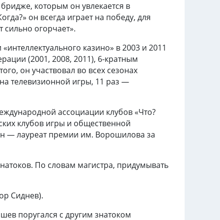
 бридже, которым он увлекается в
Когда?» он всегда играет на победу, для
т сильно огорчает».
«интеллектуального казино» в 2003 и 2011
рации (2001, 2008, 2011), 6-кратным
того, он участвовал во всех сезонах
на телевизионной игры, 11 раз —
еждународной ассоциации клубов «Что?
вских клубов игры и общественной
н — лауреат премии им. Ворошилова за
знатоков. По словам магистра, придумывать
ор Сиднев).
ашев поругался с другим знатоком