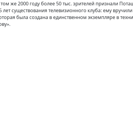
 том же 2000 году более 50 тыс. зрителей признали Пот
5 лет существования телевизионного клуба: ему вручили
оторая была создана в единственном экземпляре в техн
ову».