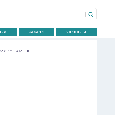
ТЬИ
ЗАДАЧИ
СНИППЕТЫ
МАКСИМ ПОТАШЕВ