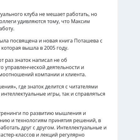
уального клуба не мешает работать, но
оллеги удивляются тому, что Максим
аботу.
была посвящена и новая книга Поташева с
которая вышла в 2005 году.
т раз знаток написал не об
го управленческой деятельности и
аимоотношений компании и клиента.
ения», где знаток делится с читателями
нтеллектуальные игры, так и справляться
 тренинги по развитию мышления и
анию и технологиям принятия решений, в
аботать друг с другом. Интеллектуальные и
астер-классов и лекций регулярно