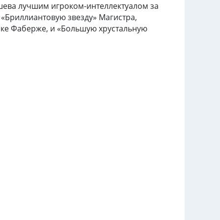
ашева лучшим игроком-интеллектуалом за
 «Бриллиантовую звезду» Магистра,
ике Фаберже, и «Большую хрустальную