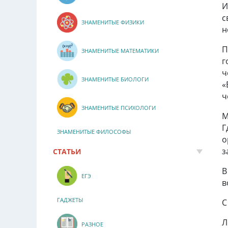
И
с
ЗНАМЕНИТЫЕ ФИЗИКИ
н
П
ЗНАМЕНИТЫЕ МАТЕМАТИКИ
г
ч
ЗНАМЕНИТЫЕ БИОЛОГИ
«
ч
ЗНАМЕНИТЫЕ ПСИХОЛОГИ
М
Г
ЗНАМЕНИТЫЕ ФИЛОСОФЫ
о
з
СТАТЬИ
В
ЕГЭ
в
ГАДЖЕТЫ
С
Л
РАЗНОЕ