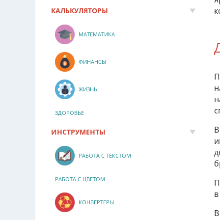
к
КАЛЬКУЛЯТОРЫ
МАТЕМАТИКА
ФИНАНСЫ
П
н
ЖИЗНЬ
н
с
ЗДОРОВЬЕ
В
ИНСТРУМЕНТЫ
и
д
РАБОТА С ТЕКСТОМ
б
РАБОТА С ЦВЕТОМ
П
в
КОНВЕРТЕРЫ
В