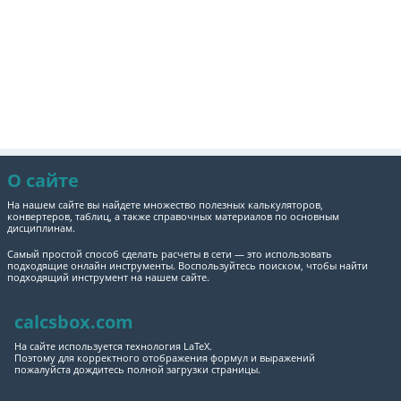
О сайте
На нашем сайте вы найдете множество полезных калькуляторов,
конвертеров, таблиц, а также справочных материалов по основным
дисциплинам.
Самый простой способ сделать расчеты в сети — это использовать
подходящие онлайн инструменты. Воспользуйтесь поиском, чтобы найти
подходящий инструмент на нашем сайте.
calcsbox.com
На сайте используется технология LaTeX.
Поэтому для корректного отображения формул и выражений
пожалуйста дождитесь полной загрузки страницы.