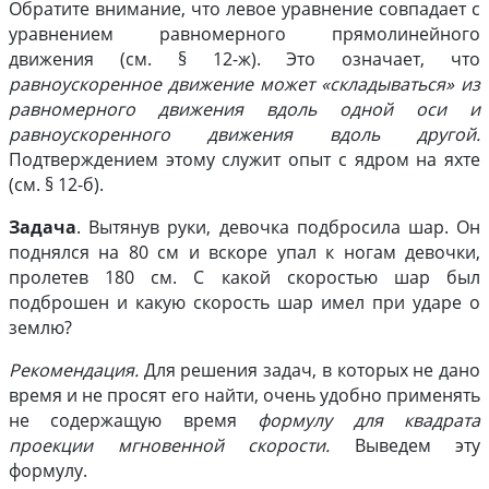
Обратите внимание, что левое уравнение совпадает с
уравнением равномерного прямолинейного
движения (см. § 12-ж). Это означает, что
равноускоренное движение может «складываться» из
равномерного движения вдоль одной оси и
равноускоренного движения вдоль другой.
Подтверждением этому служит опыт с ядром на яхте
(см. § 12-б).
Задача
. Вытянув руки, девочка подбросила шар. Он
поднялся на 80 cм и вскоре упал к ногам девочки,
пролетев 180 cм. С какой скоростью шар был
подброшен и какую скорость шар имел при ударе о
землю?
Рекомендация.
Для решения задач, в которых не дано
время и не просят его найти, очень удобно применять
не содержащую время
формулу для квадрата
проекции мгновенной скорости.
Выведем эту
формулу.