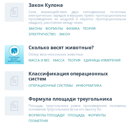
Закон Кулона
Сила взаимодействия двух неподвижных точечных
электрических зарядов в вакууме прямо пропорциональна
произведению их модулей и обратно пропорциональна
квадрату расстояния между ними.
ЗАКОНЫ
ФОРМУЛЫ
ФИЗИКА
ТЕОРИЯ
ЭЛЕКТРИЧЕСТВО
ЗАКОН
Сколько весят животные?
Обзор веса нескольких животных
МАССА И ВЕС
МАССА
ТЕОРИЯ
ЕДИНИЦЫ ИЗМЕРЕНИЯ
Классификация операционных
систем
ОПЕРАЦИОННЫЕ СИСТЕМЫ
ИНФОРМАТИКА
Формула площади треугольника
Площадь треугольника равна произведению половины
основания треугольника (a) на его высоту (h)
ФОРМУЛЫ ПЛОЩАДИ
ПЛОЩАДЬ
ФОРМУЛЫ
ГЕОМЕТРИЯ