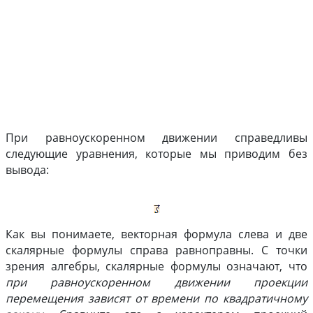
§ 12-Й. ДВИЖЕНИЕ С ПОСТОЯННЫМ УСКОРЕНИЕМ
При равноускоренном движении справедливы
следующие уравнения, которые мы приводим без
вывода:
Как вы понимаете, векторная формула слева и две
скалярные формулы справа равноправны. С точки
зрения алгебры, скалярные формулы означают, что
при равноускоренном движении проекции
перемещения зависят от времени по квадратичному