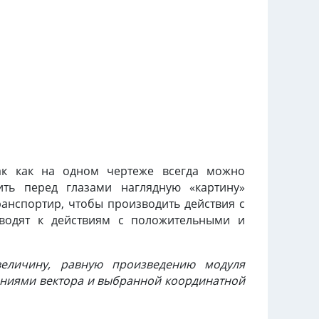
ак как на одном чертеже всегда можно
ть перед глазами наглядную «картину»
ранспортир, чтобы производить действия с
сводят к действиям с положительными и
еличину, равную произведению модуля
ениями вектора и выбранной координатной