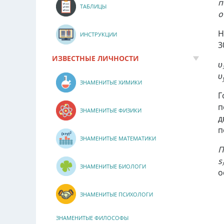
п
ТАБЛИЦЫ
о
Н
ИНСТРУКЦИИ
3
ИЗВЕСТНЫЕ ЛИЧНОСТИ
υ
υ
ЗНАМЕНИТЫЕ ХИМИКИ
Г
п
ЗНАМЕНИТЫЕ ФИЗИКИ
д
п
ЗНАМЕНИТЫЕ МАТЕМАТИКИ
П
s
ЗНАМЕНИТЫЕ БИОЛОГИ
о
ЗНАМЕНИТЫЕ ПСИХОЛОГИ
ЗНАМЕНИТЫЕ ФИЛОСОФЫ