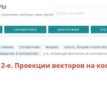
РЫ
 справочники, таблицы и много другой
СПРАВОЧНИК
БИОГРАФИИ
СТА
ГЛАВНАЯ
СПРАВОЧНИК
ФИЗИКА
КНИГИ, ЛЕКЦИИ И КОНСПЕ
ВВЕДЕНИЕ В КИНЕМАТИКУ
12-Е. ПРОЕКЦИИ ВЕКТОРОВ НА КООРДИН
12-е. Проекции векторов на к