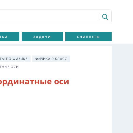
ТЬИ
ЗАДАЧИ
СНИППЕТЫ
КТЫ ПО ФИЗИКЕ
ФИЗИКА 9 КЛАСС
АТНЫЕ ОСИ
оординатные оси