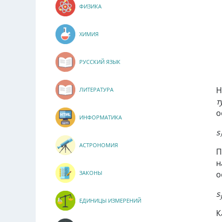
ФИЗИКА
ХИМИЯ
РУССКИЙ ЯЗЫК
Н
ЛИТЕРАТУРА
т
о
ИНФОРМАТИКА
s
АСТРОНОМИЯ
П
н
о
ЗАКОНЫ
s
ЕДИНИЦЫ ИЗМЕРЕНИЙ
К