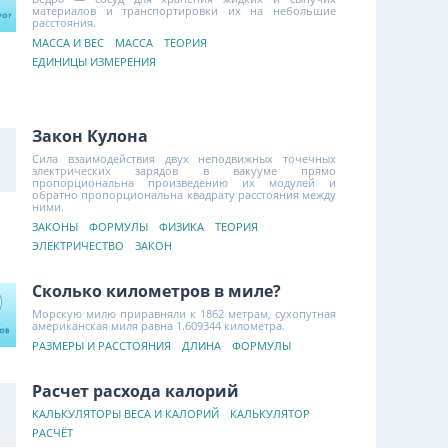
материалов и транспортировки их на небольшие
расстояния.
МАССА И ВЕС
МАССА
ТЕОРИЯ
ЕДИНИЦЫ ИЗМЕРЕНИЯ
Закон Кулона
Сила взаимодействия двух неподвижных точечных
электрических зарядов в вакууме прямо
пропорциональна произведению их модулей и
обратно пропорциональна квадрату расстояния между
ними.
ЗАКОНЫ
ФОРМУЛЫ
ФИЗИКА
ТЕОРИЯ
ЭЛЕКТРИЧЕСТВО
ЗАКОН
Сколько километров в миле?
Морскую милю приравняли к 1862 метрам, сухопутная
американская миля равна 1.609344 километра.
РАЗМЕРЫ И РАССТОЯНИЯ
ДЛИНА
ФОРМУЛЫ
Расчет расхода калорий
КАЛЬКУЛЯТОРЫ ВЕСА И КАЛОРИЙ
КАЛЬКУЛЯТОР
РАСЧЁТ