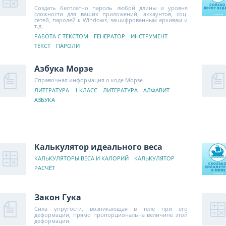
Создать бесплатно пароль любой длины и уровня
сложности для ваших приложений, аккаунтов, соц.
сетей, паролей к Windows, зашифрованным архивам и
т.д.
РАБОТА С ТЕКСТОМ
ГЕНЕРАТОР
ИНСТРУМЕНТ
ТЕКСТ
ПАРОЛИ
Азбука Морзе
Справочная информация о коде Морзе
ЛИТЕРАТУРА
1 КЛАСС
ЛИТЕРАТУРА
АЛФАВИТ
АЗБУКА
Калькулятор идеального веса
КАЛЬКУЛЯТОРЫ ВЕСА И КАЛОРИЙ
КАЛЬКУЛЯТОР
РАСЧЁТ
Закон Гука
Сила упругости, возникающая в теле при его
деформации, прямо пропорциональна величине этой
деформации.