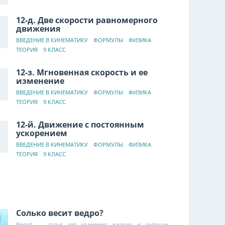
12-д. Две скорости равномерного
движения
ВВЕДЕНИЕ В КИНЕМАТИКУ
ФОРМУЛЫ
ФИЗИКА
ТЕОРИЯ
9 КЛАСС
12-з. Мгновенная скорость и ее
изменение
ВВЕДЕНИЕ В КИНЕМАТИКУ
ФОРМУЛЫ
ФИЗИКА
ТЕОРИЯ
9 КЛАСС
12-й. Движение с постоянным
ускорением
ВВЕДЕНИЕ В КИНЕМАТИКУ
ФОРМУЛЫ
ФИЗИКА
ТЕОРИЯ
9 КЛАСС
Солько весит ведро?
Ведро́ — сосуд для хранения жидких и сыпучих