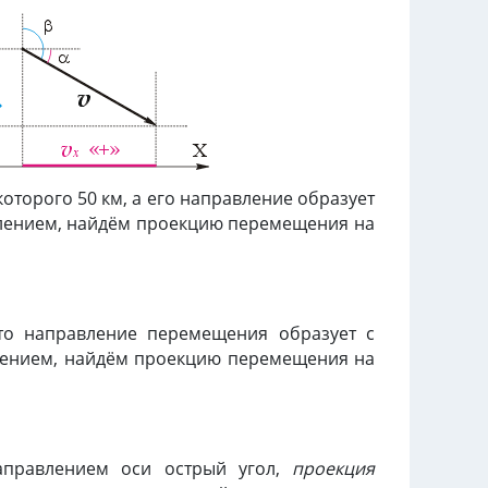
оторого 50 км, а его направление образует
елением, найдём проекцию перемещения на
что направление перемещения образует с
елением, найдём проекцию перемещения на
направлением оси острый угол,
проекция