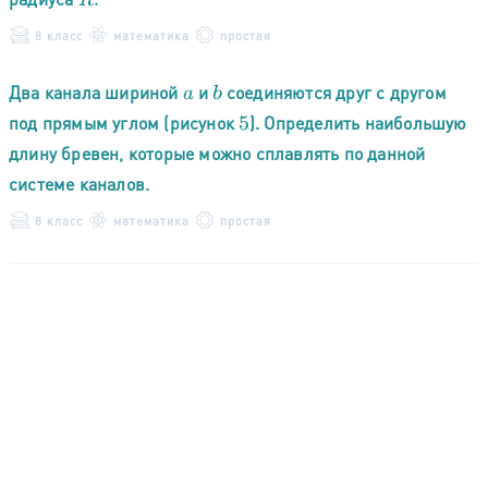
8 класс
математика
простая
Два канала шириной
и
соединяются друг с другом
a
b
под прямым углом (рисунок
). Определить наибольшую
5
длину бревен, которые можно сплавлять по данной
системе каналов.
8 класс
математика
простая