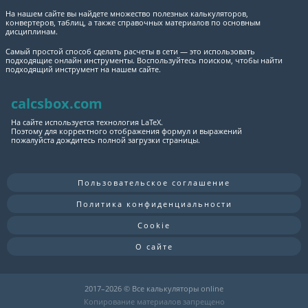
На нашем сайте вы найдете множество полезных калькуляторов,
конвертеров, таблиц, а также справочных материалов по основным
дисциплинам.
Самый простой способ сделать расчеты в сети — это использовать
подходящие онлайн инструменты. Воспользуйтесь поиском, чтобы найти
подходящий инструмент на нашем сайте.
calcsbox.com
На сайте используется технология LaTeX.
Поэтому для корректного отображения формул и выражений
пожалуйста дождитесь полной загрузки страницы.
Пользовательское соглашение
Политика конфиденциальности
Cookie
О сайте
2017–
2026 © Все калькуляторы online
Копирование материалов запрещено