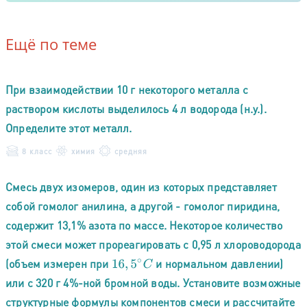
Ещё по теме
При взаимодействии 10 г некоторого металла с
раствором кислоты выделилось 4 л водорода (н.у.).
Определите этот металл.
8 класс
химия
средняя
Смесь двух изомеров, один из которых представляет
собой гомолог анилина, а другой - гомолог пиридина,
содержит 13,1% азота по массе. Некоторое количество
этой смеси может прореагировать с 0,95 л хлороводорода
(объем измерен при
и нормальном давлении)
16
,
5
∘
C
или с 320 г 4%-ной бромной воды. Установите возможные
структурные формулы компонентов смеси и рассчитайте