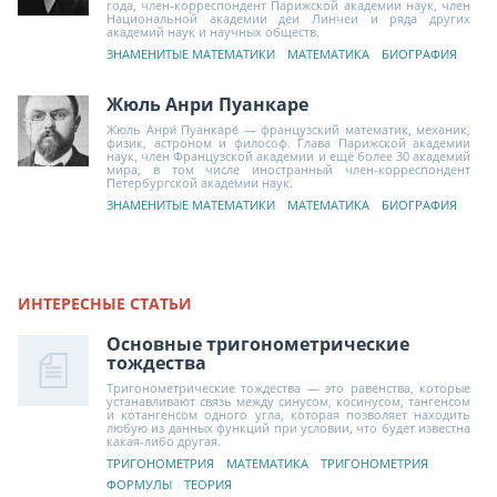
года, член-корреспондент Парижской академии наук, член
Национальной академии деи Линчеи и ряда других
академий наук и научных обществ.
ЗНАМЕНИТЫЕ МАТЕМАТИКИ
МАТЕМАТИКА
БИОГРАФИЯ
Жюль Анри Пуанкаре
Жюль Анри́ Пуанкаре́ — французский математик, механик,
физик, астроном и философ. Глава Парижской академии
наук, член Французской академии и ещё более 30 академий
мира, в том числе иностранный член-корреспондент
Петербургской академии наук.
ЗНАМЕНИТЫЕ МАТЕМАТИКИ
МАТЕМАТИКА
БИОГРАФИЯ
ИНТЕРЕСНЫЕ СТАТЬИ
Основные тригонометрические
тождества
Тригонометрические тождества — это равенства, которые
устанавливают связь между синусом, косинусом, тангенсом
и котангенсом одного угла, которая позволяет находить
любую из данных функций при условии, что будет известна
какая-либо другая.
ТРИГОНОМЕТРИЯ
МАТЕМАТИКА
ТРИГОНОМЕТРИЯ
ФОРМУЛЫ
ТЕОРИЯ