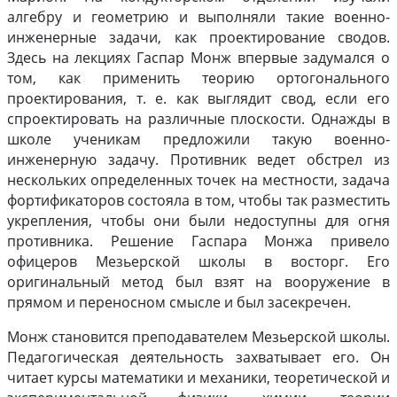
алгебру и геометрию и выполняли такие военно-
инженерные задачи, как проектирование сводов.
Здесь на лекциях Гаспар Монж впервые задумался о
том, как применить теорию ортогонального
проектирования, т. е. как выглядит свод, если его
спроектировать на различные плоскости. Однажды в
школе ученикам предложили такую военно-
инженерную задачу. Противник ведет обстрел из
нескольких определенных точек на местности, задача
фортификаторов состояла в том, чтобы так разместить
укрепления, чтобы они были недоступны для огня
противника. Решение Гаспара Монжа привело
офицеров Мезьерской школы в восторг. Его
оригинальный метод был взят на вооружение в
прямом и переносном смысле и был засекречен.
Монж становится преподавателем Мезьерской школы.
Педагогическая деятельность захватывает его. Он
читает курсы математики и механики, теоретической и