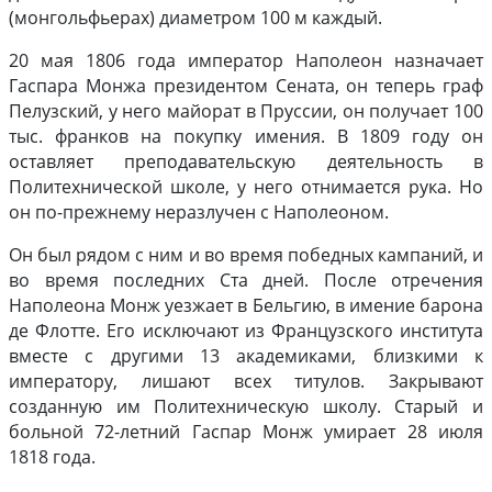
(монгольфьерах) диаметром 100 м каждый.
20 мая 1806 года император Наполеон назначает
Гаспара Монжа президентом Сената, он теперь граф
Пелузский, у него майорат в Пруссии, он получает 100
тыс. франков на покупку имения. В 1809 году он
оставляет преподавательскую деятельность в
Политехнической школе, у него отнимается рука. Но
он по-прежнему неразлучен с Наполеоном.
Он был рядом с ним и во время победных кампаний, и
во время последних Ста дней. После отречения
Наполеона Монж уезжает в Бельгию, в имение барона
де Флотте. Его исключают из Французского института
вместе с другими 13 академиками, близкими к
императору, лишают всех титулов. Закрывают
созданную им Политехническую школу. Старый и
больной 72-летний Гаспар Монж умирает 28 июля
1818 года.