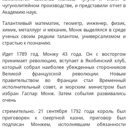
чугунолитейном производстве, и представили отчет в
Академию наук.
Талантливый математик, геометр, инженер, физик,
химик, металлург и механик, Монж выделялся в среде
ученых своим редким талантом, универсализмом и
страстью к познанию.
Идет 1789 год. Монжу 43 года. Он с восторгом
принимает революцию, вступает в Якобинский клуб,
который собрал наиболее убежденных сторонников
Великой французской революции. Новым
правительством во Франции стал Временный
исполнительный совет, и морским министром был
избран Гаспар Монж. Затем события развивались
очень
стремительно. 21 сентября 1792 года король был
приговорен к смертной казни, приговор был
подписан Монжем, исполнявшим обязанности