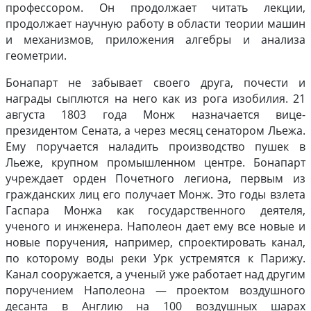
профессором. Он продолжает читать лекции,
продолжает научную работу в области теории машин
и механизмов, приложения алгебры и анализа
геометрии.
Бонапарт не забывает своего друга, почести и
награды сыплются на него как из рога изобилия. 21
августа 1803 года Монж назначается вице-
президентом Сената, а через месяц сенатором Льежа.
Ему поручается наладить производство пушек в
Льеже, крупном промышленном центре. Бонапарт
учреждает орден Почетного легиона, первым из
гражданских лиц его получает Монж. Это годы взлета
Гаспара Монжа как государственного деятеля,
ученого и инженера. Наполеон дает ему все новые и
новые поручения, например, спроектировать канал,
по которому воды реки Урк устремятся к Парижу.
Канал сооружается, а ученый уже работает над другим
поручением Наполеона — проектом воздушного
десанта в Англию на 100 воздушных шарах