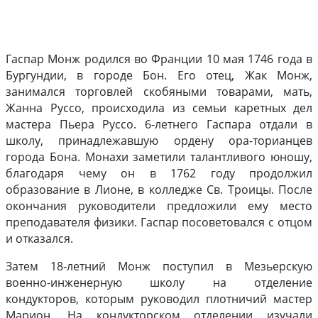
Гаспар Монж родился во Франции 10 мая 1746 года в
Бургундии, в городе Бон. Его отец, Жак Монж,
занимался торговлей скобяными товарами, мать,
Жанна Руссо, происходила из семьи каретных дел
мастера Пьера Руссо. 6-летнего Гаспара отдали в
школу, принадлежавшую ордену ора-торианцев
города Бона. Монахи заметили талантливого юношу,
благодаря чему он в 1762 году продолжил
образование в Лионе, в колледже Св. Троицы. После
окончания руководители предложили ему место
преподавателя физики. Гаспар посоветовался с отцом
и отказался.
Затем 18-летний Монж поступил в Мезьерскую
военно-инженерную школу на отделение
кондукторов, которым руководил плотничий мастер
Марион. На кондукторском отделении изучали