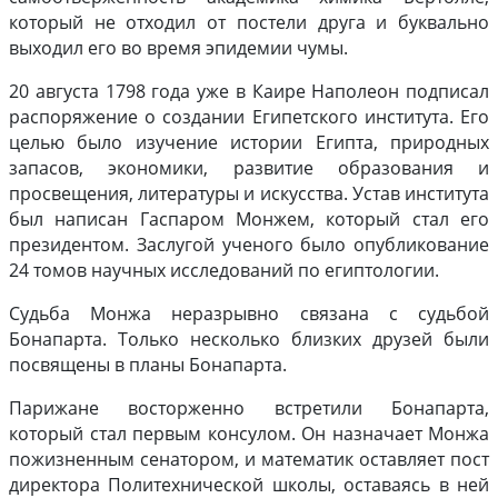
который не отходил от постели друга и буквально
выходил его во время эпидемии чумы.
20 августа 1798 года уже в Каире Наполеон подписал
распоряжение о создании Египетского института. Его
целью было изучение истории Египта, природных
запасов, экономики, развитие образования и
просвещения, литературы и искусства. Устав института
был написан Гаспаром Монжем, который стал его
президентом. Заслугой ученого было опубликование
24 томов научных исследований по египтологии.
Судьба Монжа неразрывно связана с судьбой
Бонапарта. Только несколько близких друзей были
посвящены в планы Бонапарта.
Парижане восторженно встретили Бонапарта,
который стал первым консулом. Он назначает Монжа
пожизненным сенатором, и математик оставляет пост
директора Политехнической школы, оставаясь в ней