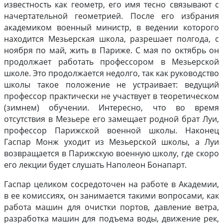
известность как геометр, его имя тесно связывают с
начертательной геометрией. После его избрания
академиком военный министр, в ведении которого
находится Мезьерская школа, разрешает полгода, с
ноября по май, жить в Париже. С мая по октябрь он
продолжает работать профессором в Мезьерской
школе. Это продолжается недолго, так как руководство
школы такое положение не устраивает: ведущий
профессор практически не участвует в теоретическом
(зимнем) обучении. Интересно, что во время
отсутствия в Мезьере его замещает родной брат Луи,
профессор Парижской военной школы. Наконец
Гаспар Монж уходит из Мезьерской школы, а Луи
возвращается в Парижскую военную школу, где скоро
его лекции будет слушать Наполеон Бонапарт.
Гаспар целиком сосредоточен на работе в Академии,
в ее комиссиях, он занимается такими вопросами, как
работа машин для очистки портов, давление ветра,
разработка машин для подъема воды, движение рек,