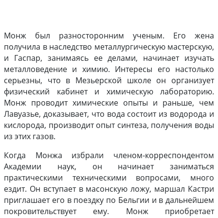
Монж был разносторонним ученым. Его жена
получила в наследство металлургическую мастерскую,
и Гаспар, занимаясь ее делами, начинает изучать
металловедение и химию. Интересы его настолько
серьезны, что в Мезьерской школе он организует
физический кабинет и химическую лабораторию.
Монж проводит химические опыты и раньше, чем
Лавуазье, доказывает, что вода состоит из водорода и
кислорода, производит опыт синтеза, получения воды
из этих газов.
Когда Монжа избрали членом-корреспондентом
Академии наук, он начинает заниматься
практическими техническими вопросами, много
ездит. Он вступает в масонскую ложу, маршал Кастри
приглашает его в поездку по Бельгии и в дальнейшем
покровительствует ему. Монж приобретает