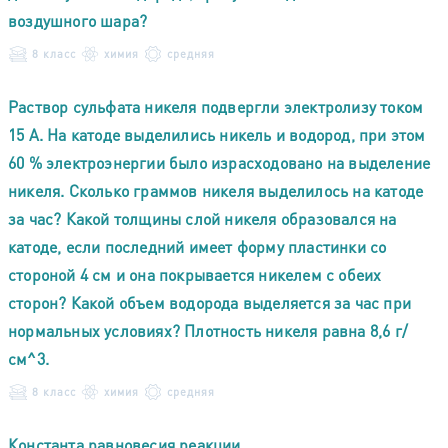
воздушного шара?
8 класс
химия
средняя
Раствор сульфата никеля подвергли электролизу током
15 А. На катоде выделились никель и водород, при этом
60 % электроэнергии было израсходовано на выделение
никеля. Сколько граммов никеля выделилось на катоде
за час? Какой толщины слой никеля образовался на
катоде, если последний имеет форму пластинки со
стороной 4 см и она покрывается никелем с обеих
сторон? Какой объем водорода выделяется за час при
нормальных условиях? Плотность никеля равна 8,6 г/
см^3.
8 класс
химия
средняя
Константа равновесия реакции