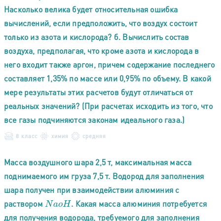
Насколько велика будет относительная ошибка
вычислений, если предположить, что воздух состоит
только из азота и кислорода? б. Вычислить состав
воздуха, предполагая, что кроме азота и кислорода в
него входит также аргон, причем содержание последнего
составляет 1,35% по массе или 0,95% по объему. В какой
мере результаты этих расчетов будут отличаться от
реальных значений? (При расчетах исходить из того, что
все газы подчиняются законам идеального газа.)
8 класс
химия
средняя
Масса воздушного шара 2,5 т, максимальная масса
поднимаемого им груза 7,5 т. Водород для заполнения
шара получен при взаимодействии алюминия с
раствором
. Какая масса алюминия потребуется
N
a
o
H
для получения водорода, требуемого для заполнения