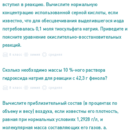
вступил в реакцию. Вычислите нормальную
концентрацию использованной серной кислоты, если
известно, что для обесцвечивания выделившегося иода
потребовалась 0,1 моля тиосульфата натрия. Приведите и
поясните уравнение окислительно-восстановительных
реакций.
8 класс
химия
средняя
Сколько необходимо массы 10 %-ного раствора
гидроксида натрия для реакции с 42,3 г фенола?
8 класс
химия
средняя
Вычислите приблизительный состав (в процентах по
объему и весу) воздуха, если известны его плотность,
равная при нормальных условиях 1,2928 г/л, и
молекулярная масса составляющих его газов. а.