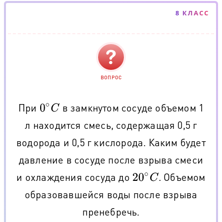
8 КЛАСС
ВОПРОС
При
в замкнутом сосуде объемом 1
0
∘
C
л находится смесь, содержащая 0,5 г
водорода и 0,5 г кислорода. Каким будет
давление в сосуде после взрыва смеси
и охлаждения сосуда до
. Объемом
20
∘
C
образовавшейся воды после взрыва
пренебречь.