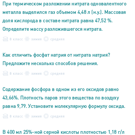
При термическом разложении нитрата одновалентного
металла выделился газ объемом 4,48 л (н.у.). Массовая
доля кислорода в составе нитрата равна 47,52 %.
Определите массу разложившегося нитрата.
8 класс
химия
средняя
Как отличить фосфат натрия от нитрата натрия?
Предложите несколько способов решения.
8 класс
химия
средняя
Содержание фосфора в одном из его оксидов равно
43,66%. Плотность паров этого вещества по воздуху
равна 9,79. Установите молекулярную формулу оксида.
8 класс
химия
средняя
В 400 мл 25%-ной серной кислоты плотностью 1,18 г/л