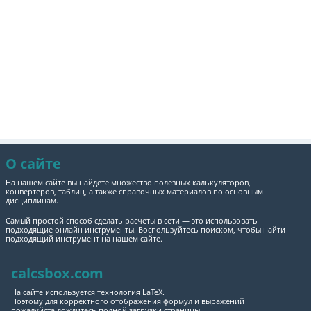
О сайте
На нашем сайте вы найдете множество полезных калькуляторов,
конвертеров, таблиц, а также справочных материалов по основным
дисциплинам.
Самый простой способ сделать расчеты в сети — это использовать
подходящие онлайн инструменты. Воспользуйтесь поиском, чтобы найти
подходящий инструмент на нашем сайте.
calcsbox.com
На сайте используется технология LaTeX.
Поэтому для корректного отображения формул и выражений
пожалуйста дождитесь полной загрузки страницы.