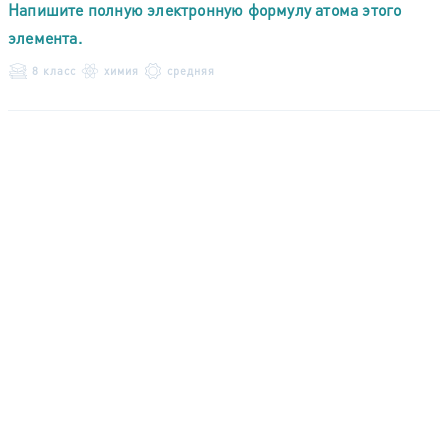
Напишите полную электронную формулу атома этого
элемента.
8 класс
химия
средняя