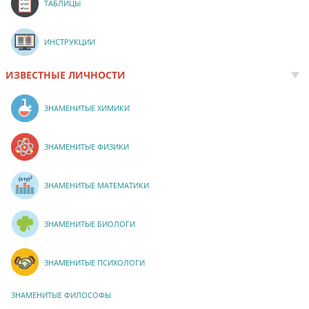
ТАБЛИЦЫ
ИНСТРУКЦИИ
ИЗВЕСТНЫЕ ЛИЧНОСТИ
ЗНАМЕНИТЫЕ ХИМИКИ
ЗНАМЕНИТЫЕ ФИЗИКИ
ЗНАМЕНИТЫЕ МАТЕМАТИКИ
ЗНАМЕНИТЫЕ БИОЛОГИ
ЗНАМЕНИТЫЕ ПСИХОЛОГИ
ЗНАМЕНИТЫЕ ФИЛОСОФЫ