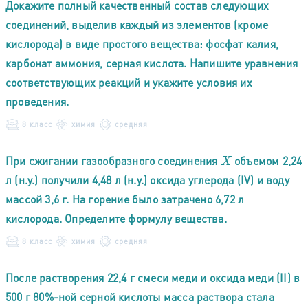
Докажите полный качественный состав следующих
соединений, выделив каждый из элементов (кроме
кислорода) в виде простого вещества: фосфат калия,
карбонат аммония, серная кислота. Напишите уравнения
соответствующих реакций и укажите условия их
проведения.
8 класс
химия
средняя
При сжигании газообразного соединения
объемом 2,24
X
л (н.у.) получили 4,48 л (н.у.) оксида углерода (IV) и воду
массой 3,6 г. На горение было затрачено 6,72 л
кислорода. Определите формулу вещества.
8 класс
химия
средняя
После растворения 22,4 г смеси меди и оксида меди (II) в
500 г 80%-ной серной кислоты масса раствора стала