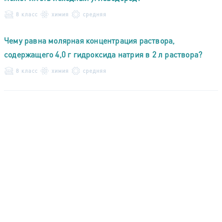
8 класс
химия
средняя
Чему равна молярная концентрация раствора,
содержащего 4,0 г гидроксида натрия в 2 л раствора?
8 класс
химия
средняя