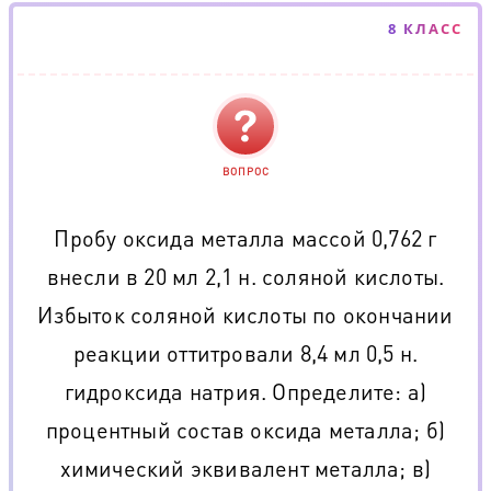
8 КЛАСС
ВОПРОС
Пробу оксида металла массой 0,762 г
внесли в 20 мл 2,1 н. соляной кислоты.
Избыток соляной кислоты по окончании
реакции оттитровали 8,4 мл 0,5 н.
гидроксида натрия. Определите: а)
процентный состав оксида металла; б)
химический эквивалент металла; в)