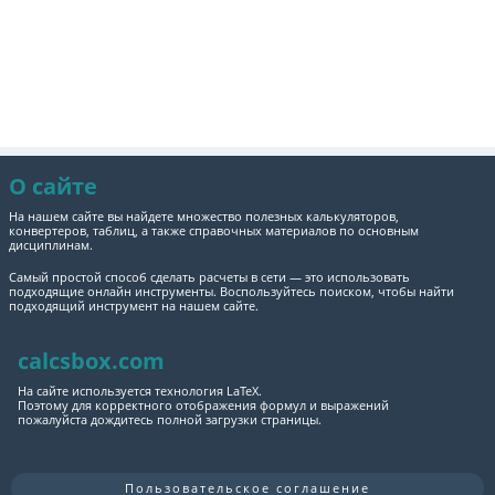
О сайте
На нашем сайте вы найдете множество полезных калькуляторов,
конвертеров, таблиц, а также справочных материалов по основным
дисциплинам.
Самый простой способ сделать расчеты в сети — это использовать
подходящие онлайн инструменты. Воспользуйтесь поиском, чтобы найти
подходящий инструмент на нашем сайте.
calcsbox.com
На сайте используется технология LaTeX.
Поэтому для корректного отображения формул и выражений
пожалуйста дождитесь полной загрузки страницы.
Пользовательское соглашение