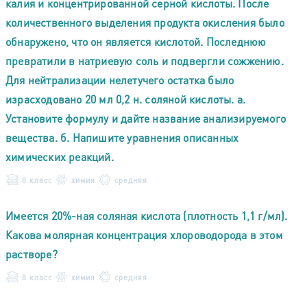
калия и концентрированной серной кислоты. После
количественного выделения продукта окисления было
обнаружено, что он является кислотой. Последнюю
превратили в натриевую соль и подвергли сожжению.
Для нейтрализации нелетучего остатка было
израсходовано 20 мл 0,2 н. соляной кислоты. а.
Установите формулу и дайте название анализируемого
вещества. б. Напишите уравнения описанных
химических реакций.
8 класс
химия
средняя
Имеется 20%-ная соляная кислота (плотность 1,1 г/мл).
Какова молярная концентрация хлороводорода в этом
растворе?
8 класс
химия
средняя