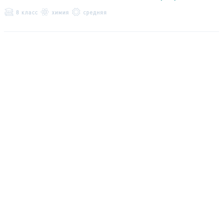
8 класс
химия
средняя