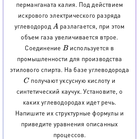
перманганата калия. Под действием
искрового электрического разряда
углеводород
разлагается, при этом
A
объем газа увеличивается втрое.
Соединение
используется в
B
промышленности для производства
этилового спирта. На базе углеводорода
получают уксусную кислоту и
C
синтетический каучук. Установите, о
каких углеводородах идет речь.
Напишите их структурные формулы и
приведите уравнения описанных
процессов.