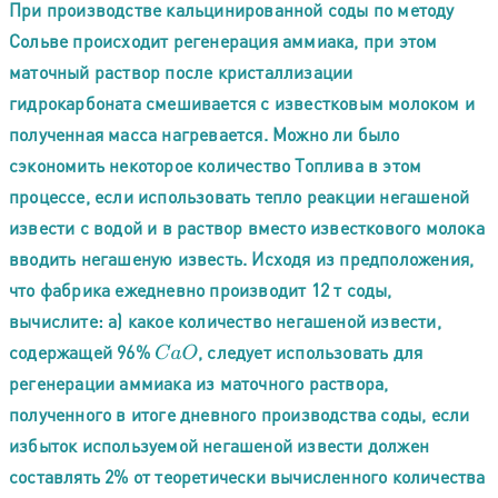
При производстве кальцинированной соды по методу
Сольве происходит регенерация аммиака, при этом
маточный раствор после кристаллизации
гидрокарбоната смешивается с известковым молоком и
полученная масса нагревается. Можно ли было
сэкономить некоторое количество Топлива в этом
процессе, если использовать тепло реакции негашеной
извести с водой и в раствор вместо известкового молока
вводить негашеную известь. Исходя из предположения,
что фабрика ежедневно производит 12 т соды,
вычислите: а) какое количество негашеной извести,
содержащей 96%
, следует использовать для
C
a
O
регенерации аммиака из маточного раствора,
полученного в итоге дневного производства соды, если
избыток используемой негашеной извести должен
составлять 2% от теоретически вычисленного количества