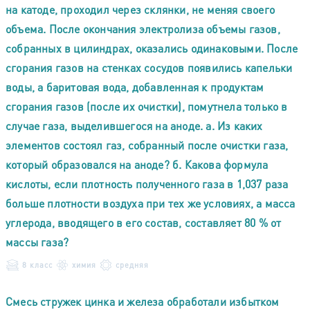
на катоде, проходил через склянки, не меняя своего
объема. После окончания электролиза объемы газов,
собранных в цилиндрах, оказались одинаковыми. После
сгорания газов на стенках сосудов появились капельки
воды, а баритовая вода, добавленная к продуктам
сгорания газов (после их очистки), помутнела только в
случае газа, выделившегося на аноде. а. Из каких
элементов состоял газ, собранный после очистки газа,
который образовался на аноде? б. Какова формула
кислоты, если плотность полученного газа в 1,037 раза
больше плотности воздуха при тех же условиях, а масса
углерода, вводящего в его состав, составляет 80 % от
массы газа?
8 класс
химия
средняя
Смесь стружек цинка и железа обработали избытком