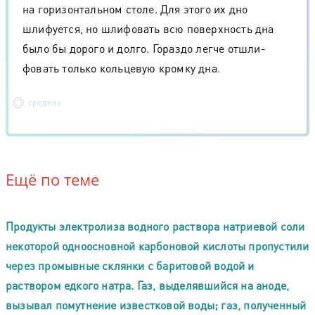
на горизон­тальном столе. Для этого их дно
шлифуется, но шлифовать всю поверхность дна
было бы дорого и долго. Гораздо легче отшли­
фовать только кольцевую кромку дна.
средняя
Ещё по теме
Продукты электролиза водного раствора натриевой соли
некоторой одноосновной карбоновой кислоты пропустили
через промывные склянки с баритовой водой и
раствором едкого натра. Газ, выделявшийся на аноде,
вызывал помутнение известковой воды; газ, полученный