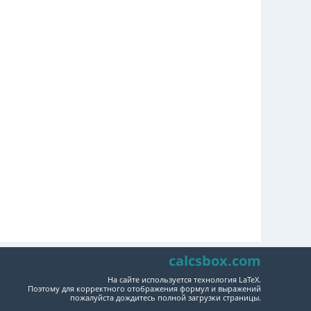
calcsbox.com
На сайте используется технология LaTeX.
Поэтому для корректного отображения формул и выражений
пожалуйста дождитесь полной загрузки страницы.