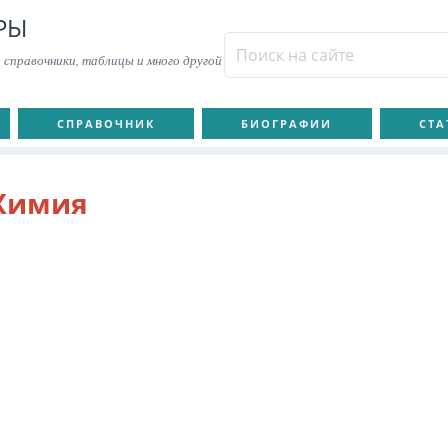
РЫ
 справочники, таблицы и много другой
СПРАВОЧНИК
БИОГРАФИИ
СТА
Химия