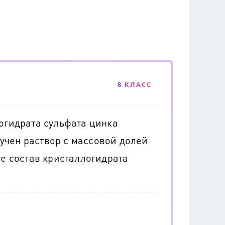
8 КЛАСС
логидрата сульфата цинка
учен раствор с массовой долей
те состав кристаллогидрата