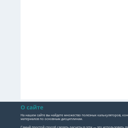
О сайте
На нашем сайте вы найдете множество полезных калькуляторов, кон
материалов по основным дисциплинам.
Самый простой способ сделать расчеты в сети — это использовать 