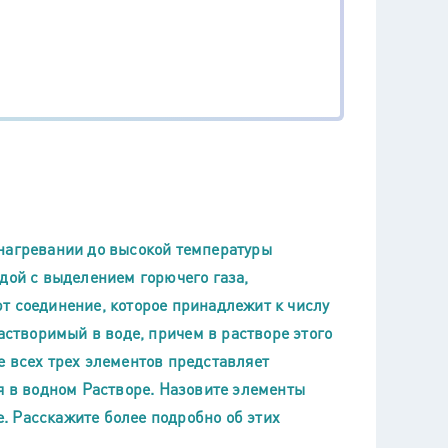
нагревании до высокой температуры
дой с выделением горючего газа,
т соединение, которое принадлежит к числу
астворимый в воде, причем в растворе этого
е всех трех элементов представляет
я в водном Растворе. Назовите элементы
е. Расскажите более подробно об этих