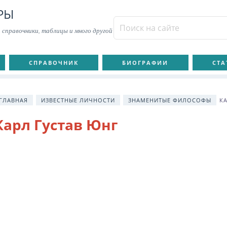
РЫ
 справочники, таблицы и много другой
СПРАВОЧНИК
БИОГРАФИИ
СТА
ГЛАВНАЯ
ИЗВЕСТНЫЕ ЛИЧНОСТИ
ЗНАМЕНИТЫЕ ФИЛОСОФЫ
К
Карл Густав Юнг