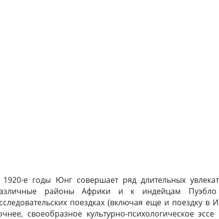
 1920-е годы Юнг совершает ряд длительных увлека
азличные районы Африки и к индейцам Пуэбло 
сследовательских поездках (включая еще и поездку в И
очнее, своеобразное культурно-психологическое эссе 