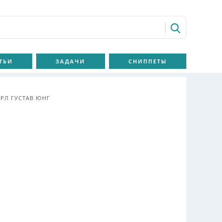
ТЬИ
ЗАДАЧИ
СНИППЕТЫ
АРЛ ГУСТАВ ЮНГ