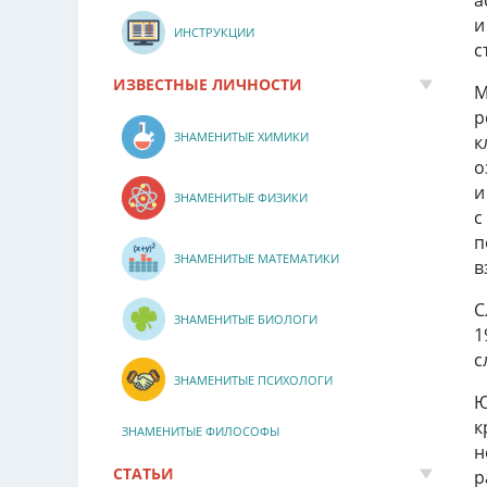
и
ИНСТРУКЦИИ
с
ИЗВЕСТНЫЕ ЛИЧНОСТИ
М
р
ЗНАМЕНИТЫЕ ХИМИКИ
к
о
и
ЗНАМЕНИТЫЕ ФИЗИКИ
с
п
ЗНАМЕНИТЫЕ МАТЕМАТИКИ
в
С
ЗНАМЕНИТЫЕ БИОЛОГИ
1
с
ЗНАМЕНИТЫЕ ПСИХОЛОГИ
Ю
к
ЗНАМЕНИТЫЕ ФИЛОСОФЫ
н
СТАТЬИ
р