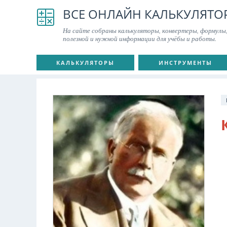
ВСЕ ОНЛАЙН КАЛЬКУЛЯТО
На сайте собраны калькуляторы, конвертеры, формулы,
полезной и нужной информации для учёбы и работы.
КАЛЬКУЛЯТОРЫ
ИНСТРУМЕНТЫ