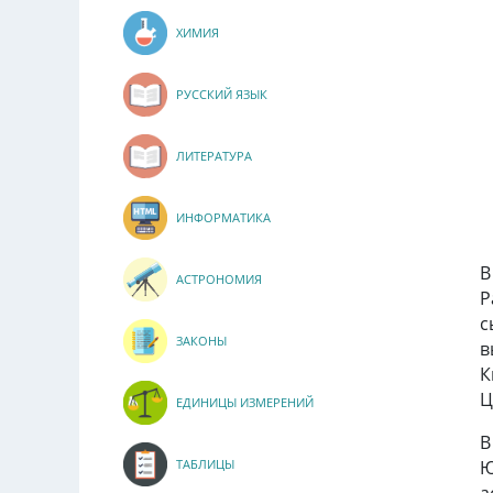
ХИМИЯ
РУССКИЙ ЯЗЫК
ЛИТЕРАТУРА
ИНФОРМАТИКА
В
АСТРОНОМИЯ
Р
с
ЗАКОНЫ
в
К
Ц
ЕДИНИЦЫ ИЗМЕРЕНИЙ
В
Ю
ТАБЛИЦЫ
а