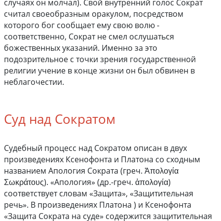
случаях он молчал). Свой внутренний голос Сократ
считал своеобразным оракулом, посредством
которого бог сообщает ему свою волю -
соответственно, Сократ не смел ослушаться
божественных указаний. Именно за это
подозрительное с точки зрения государственной
религии учение в конце жизни он был обвинен в
неблагочестии.
Суд над Сократом
Судебный процесс над Сократом описан в двух
произведениях Ксенофонта и Платона со сходным
названием Апология Сократа (греч. Ἀπολογία
Σωκράτους). «Апология» (др.-греч. ἀπολογία)
соответствует словам «Защита», «Защитительная
речь». В произведениях Платона ) и Ксенофонта
«Защита Сократа на суде» содержится защитительная