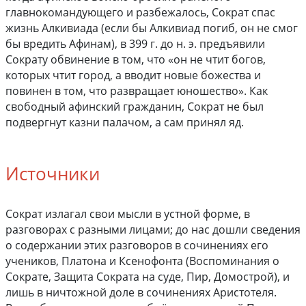
главнокомандующего и разбежалось, Сократ спас
жизнь Алкивиада (если бы Алкивиад погиб, он не смог
бы вредить Афинам), в 399 г. до н. э. предъявили
Сократу обвинение в том, что «он не чтит богов,
которых чтит город, а вводит новые божества и
повинен в том, что развращает юношество». Как
свободный афинский гражданин, Сократ не был
подвергнут казни палачом, а сам принял яд.
Источники
Сократ излагал свои мысли в устной форме, в
разговорах с разными лицами; до нас дошли сведения
о содержании этих разговоров в сочинениях его
учеников, Платона и Ксенофонта (Воспоминания о
Сократе, Защита Сократа на суде, Пир, Домострой), и
лишь в ничтожной доле в сочинениях Аристотеля.