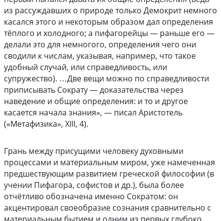
из рассуждавших о природе только Демокрит немного
касался этого и некоторым образом дал определения
тёплого и холодного; а пифагорейцы — раньше его —
делали это для немногого, определения чего они
сводили к числам, указывая, например, что такое
удобный случай, или справедливость, или
супружество). …Две вещи можно по справедливости
приписывать Сократу — доказательства через
наведение и общие определения: и то и другое
касается начала знания», — писал Аристотель
(«Метафизика», XIII, 4).
Грань между присущими человеку духовными
процессами и материальным миром, уже намеченная
предшествующим развитием греческой философии (в
учении Пифагора, софистов и др.), была более
отчётливо обозначена именно Сократом: он
акцентировал своеобразие сознания сравнительно с
материальным бытием и одним из первых глубоко