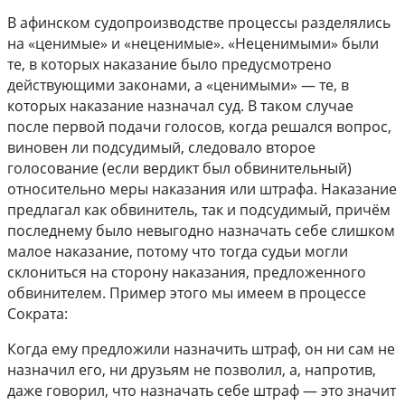
В афинском судопроизводстве процессы разделялись
на «ценимые» и «неценимые». «Неценимыми» были
те, в которых наказание было предусмотрено
действующими законами, а «ценимыми» — те, в
которых наказание назначал суд. В таком случае
после первой подачи голосов, когда решался вопрос,
виновен ли подсудимый, следовало второе
голосование (если вердикт был обвинительный)
относительно меры наказания или штрафа. Наказание
предлагал как обвинитель, так и подсудимый, причём
последнему было невыгодно назначать себе слишком
малое наказание, потому что тогда судьи могли
склониться на сторону наказания, предложенного
обвинителем. Пример этого мы имеем в процессе
Сократа:
Когда ему предложили назначить штраф, он ни сам не
назначил его, ни друзьям не позволил, а, напротив,
даже говорил, что назначать себе штраф — это значит