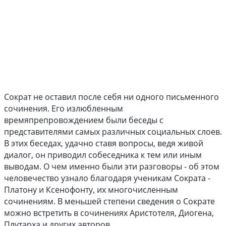
Сократ не оставил после себя ни одного письменного
сочинения. Его излюбленным
времяпрепровождением были беседы с
представителями самых различных социальных слоев.
В этих беседах, удачно ставя вопросы, ведя живой
диалог, он приводил собеседника к тем или иным
выводам. О чем именно были эти разговоры - об этом
человечество узнало благодаря ученикам Сократа -
Платону и Ксенофонту, их многочисленным
сочинениям. В меньшей степени сведения о Сократе
можно встретить в сочинениях Аристотеля, Диогена,
Плутарха и других авторов.