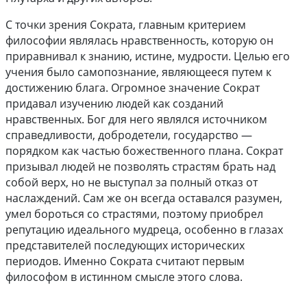
С точки зрения Сократа, главным критерием
философии являлась нравственность, которую он
приравнивал к знанию, истине, мудрости. Целью его
учения было самопознание, являющееся путем к
достижению блага. Огромное значение Сократ
придавал изучению людей как созданий
нравственных. Бог для него являлся источником
справедливости, добродетели, государство —
порядком как частью божественного плана. Сократ
призывал людей не позволять страстям брать над
собой верх, но не выступал за полный отказ от
наслаждений. Сам же он всегда оставался разумен,
умел бороться со страстями, поэтому приобрел
репутацию идеального мудреца, особенно в глазах
представителей последующих исторических
периодов. Именно Сократа считают первым
философом в истинном смысле этого слова.