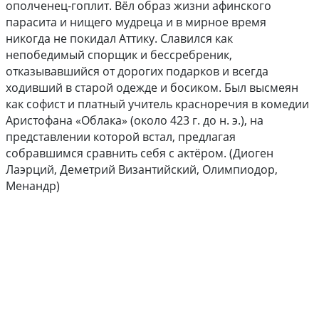
ополченец-гоплит. Вёл образ жизни афинского
парасита и нищего мудреца и в мирное время
никогда не покидал Аттику. Славился как
непобедимый спорщик и бессребреник,
отказывавшийся от дорогих подарков и всегда
ходивший в старой одежде и босиком. Был высмеян
как софист и платный учитель красноречия в комедии
Аристофана «Облака» (около 423 г. до н. э.), на
представлении которой встал, предлагая
собравшимся сравнить себя с актёром. (Диоген
Лаэрций, Деметрий Византийский, Олимпиодор,
Менандр)