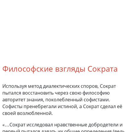
Философские взгляды Сократа
Используя метод диалектических споров, Сократ
пытался восстановить через свою философию
авторитет знания, поколебленный софистами.
Софисты пренебрегали истиной, а Сократ сделал её
своей возлюбленной.
«…Сократ исследовал нравственные добродетели и
первый пытался давать их общие определения (ведь