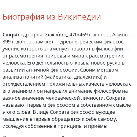
Биография из Википедии
Сокра́т
(др.-греч. Σωκράτης; 470/469 г. до н. э., Афины —
399 г. до н. э., там же) — древнегреческий философ,
учение которого знаменует поворот в философии —
от рассмотрения природы и мира к рассмотрению
человека. Его деятельность открыла новое русло в
развитии античной философии. Своим методом
анализа понятий (майевтика, диалектика) и
отождествлением положительных качеств человека с
его знаниями он направил внимание философов на
важное значение человеческой личности. Сократа
называют первым философом в собственном смысле
этого слова. В лице Сократа философствующее
мышление впервые обращается к себе самому,
исследуя собственные принципы и приёмы.