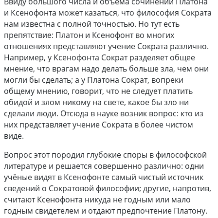
Ввиду большого числа и объёма сочинений Платона
и Ксенофонта может казаться, что философия Сократа
нам известна с полной точностью. Но тут есть
препятствие: Платон и Ксенофонт во многих
отношениях представляют учение Сократа различно.
Например, у Ксенофонта Сократ разделяет общее
мнение, что врагам надо делать больше зла, чем они
могли бы сделать; а у Платона Сократ, вопреки
общему мнению, говорит, что не следует платить
обидой и злом никому на свете, какое бы зло ни
сделали люди. Отсюда в науке возник вопрос: кто из
них представляет учение Сократа в более чистом
виде.
Вопрос этот породил глубокие споры в философской
литературе и решается совершенно различно: одни
учёные видят в Ксенофонте самый чистый источник
сведений о Сократовой философии; другие, напротив,
считают Ксенофонта никуда не годным или мало
годным свидетелем и отдают предпочтение Платону.