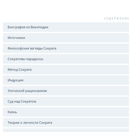
Биография из Википедии
Источники
Философские взгляды Сократа
Сократовы парадоксы
Метод Сократа
Индукция
Этический рационализм
Суд над Сократом
Казнь
Теории о личности Сократа