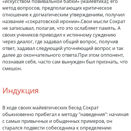
«искусством повивальной бабки» (майевтика); его
метод вопросов, предполагающих критическое
отношение к догматическим утверждениям, получил
название «сократовской иронии».Свои мысли Сократ
не записывал, полагая, что это ослабляет память. А
своих учеников приводил к истинному суждению
через диалог, где задавал общий вопрос, получив
ответ, задавал следующий уточняющий вопрос и так
далее до окончательного ответа.При этом оппонент,
познавая себя, часто сам вынужден был признать, что
смешон.
Индукция
В ходе своих майевтических бесед Сократ
обыкновенно прибегал к методу "наведения": начиная
с самых привычных и обыденных примеров, он
старался подвести собеседника к определению