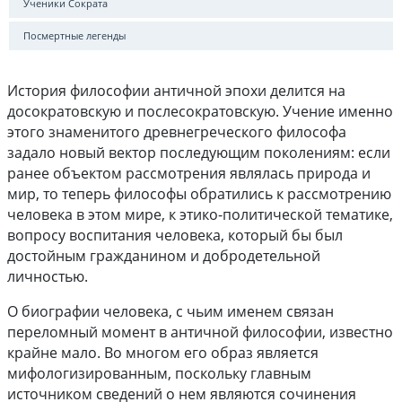
Ученики Сократа
Посмертные легенды
История философии античной эпохи делится на
досократовскую и послесократовскую. Учение именно
этого знаменитого древнегреческого философа
задало новый вектор последующим поколениям: если
ранее объектом рассмотрения являлась природа и
мир, то теперь философы обратились к рассмотрению
человека в этом мире, к этико-политической тематике,
вопросу воспитания человека, который бы был
достойным гражданином и добродетельной
личностью.
О биографии человека, с чьим именем связан
переломный момент в античной философии, известно
крайне мало. Во многом его образ является
мифологизированным, поскольку главным
источником сведений о нем являются сочинения