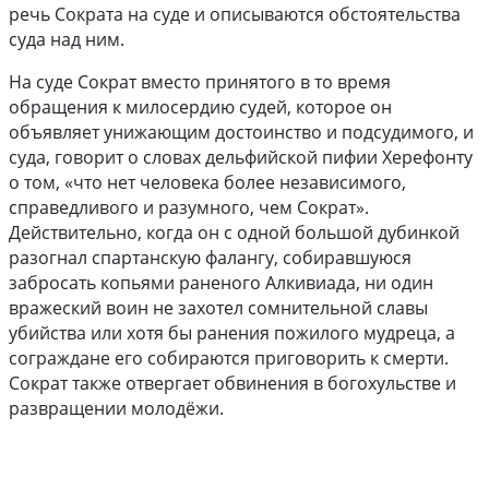
речь Сократа на суде и описываются обстоятельства
суда над ним.
На суде Сократ вместо принятого в то время
обращения к милосердию судей, которое он
объявляет унижающим достоинство и подсудимого, и
суда, говорит о словах дельфийской пифии Херефонту
о том, «что нет человека более независимого,
справедливого и разумного, чем Сократ».
Действительно, когда он с одной большой дубинкой
разогнал спартанскую фалангу, собиравшуюся
забросать копьями раненого Алкивиада, ни один
вражеский воин не захотел сомнительной славы
убийства или хотя бы ранения пожилого мудреца, а
сограждане его собираются приговорить к смерти.
Сократ также отвергает обвинения в богохульстве и
развращении молодёжи.