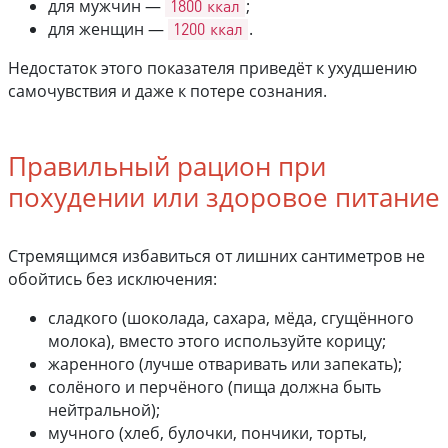
для мужчин —
1800 ккал
;
для женщин —
1200 ккал
.
Недостаток этого показателя приведёт к ухудшению
самочувствия и даже к потере сознания.
Правильный рацион при
похудении или здоровое питание
Стремящимся избавиться от лишних сантиметров не
обойтись без исключения:
сладкого (шоколада, сахара, мёда, сгущённого
молока), вместо этого используйте корицу;
жаренного (лучше отваривать или запекать);
солёного и перчёного (пища должна быть
нейтральной);
мучного (хлеб, булочки, пончики, торты,