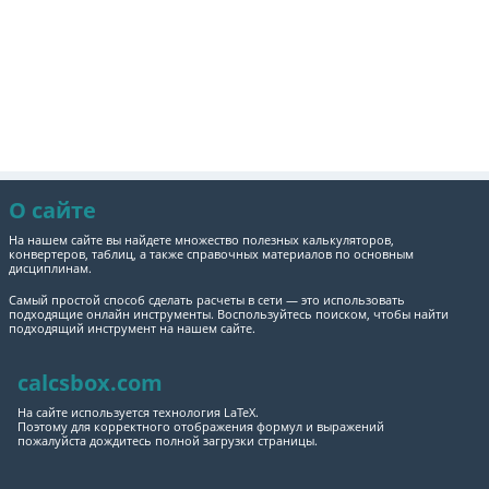
О сайте
На нашем сайте вы найдете множество полезных калькуляторов,
конвертеров, таблиц, а также справочных материалов по основным
дисциплинам.
Самый простой способ сделать расчеты в сети — это использовать
подходящие онлайн инструменты. Воспользуйтесь поиском, чтобы найти
подходящий инструмент на нашем сайте.
calcsbox.com
На сайте используется технология LaTeX.
Поэтому для корректного отображения формул и выражений
пожалуйста дождитесь полной загрузки страницы.