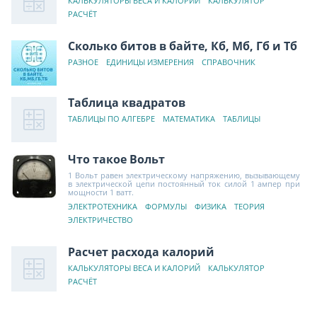
КАЛЬКУЛЯТОРЫ ВЕСА И КАЛОРИЙ
КАЛЬКУЛЯТОР
РАСЧЁТ
Сколько битов в байте, Кб, Мб, Гб и Тб
РАЗНОЕ
ЕДИНИЦЫ ИЗМЕРЕНИЯ
СПРАВОЧНИК
Таблица квадратов
ТАБЛИЦЫ ПО АЛГЕБРЕ
МАТЕМАТИКА
ТАБЛИЦЫ
Что такое Вольт
1 Вольт равен электрическому напряжению, вызывающему
в электрической цепи постоянный ток силой 1 ампер при
мощности 1 ватт.
ЭЛЕКТРОТЕХНИКА
ФОРМУЛЫ
ФИЗИКА
ТЕОРИЯ
ЭЛЕКТРИЧЕСТВО
Расчет расхода калорий
КАЛЬКУЛЯТОРЫ ВЕСА И КАЛОРИЙ
КАЛЬКУЛЯТОР
РАСЧЁТ