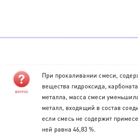
При прокаливании смеси, содер
вещества гидроксида, карбоната
ВОПРОС
металла, масса смеси уменьшилас
металл, входящий в состав соеди
если смесь не содержит примесе
ней равна 46,83 %.