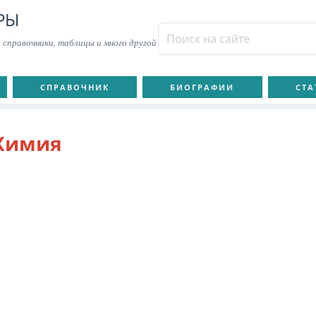
РЫ
 справочники, таблицы и много другой
СПРАВОЧНИК
БИОГРАФИИ
СТА
Химия