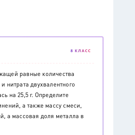
8 КЛАСС
жащей равные количества
 и нитрата двухвалентного
ь на 25,5 г. Определите
нений, а также массу смеси,
й, а массовая доля металла в