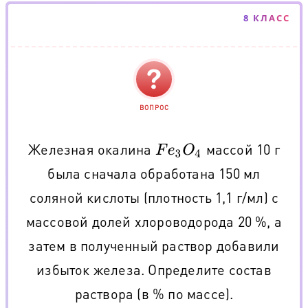
8 КЛАСС
ВОПРОС
Железная окалина
массой 10 г
F
e
3
O
4
была сначала обработана 150 мл
соляной кислоты (плотность 1,1 г/мл) с
массовой долей хлороводорода 20 %, а
затем в полученный раствор добавили
избыток железа. Определите состав
раствора (в % по массе).