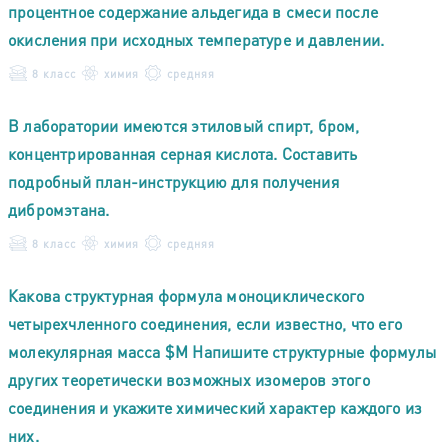
процентное содержание альдегида в смеси после
окисления при исходных температуре и давлении.
8 класс
химия
средняя
В лаборатории имеются этиловый спирт, бром,
концентрированная серная кислота. Составить
подробный план-инструкцию для получения
дибромэтана.
8 класс
химия
средняя
Какова структурная формула моноциклического
четырехчленного соединения, если известно, что его
молекулярная масса $М Напишите структурные формулы
других теоретически возможных изомеров этого
соединения и укажите химический характер каждого из
них.