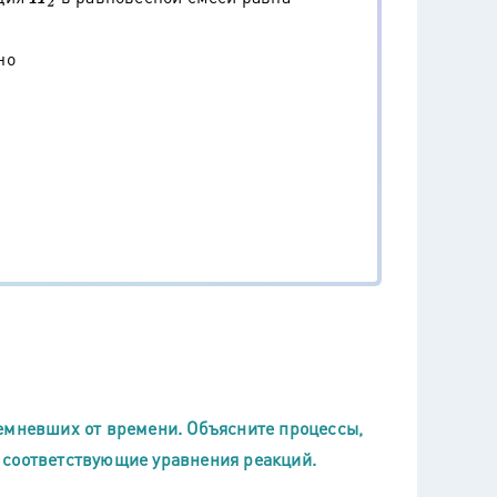
но
емневших от времени. Объясните процессы,
 соответствующие уравнения реакций.