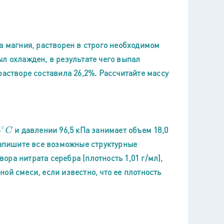
а магния, растворен в строго необходимом
л охлажден, в результате чего выпал
растворе составила 26,2%. Рассчитайте массу
и давлении 96,5 кПа занимает объем 18,0
∘
C
Напишите все возможные структурные
ра нитрата серебра (плотность 1,01 г/мл),
ой смеси, если известно, что ее плотность