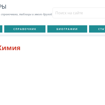
РЫ
 справочники, таблицы и много другой
СПРАВОЧНИК
БИОГРАФИИ
СТА
Химия