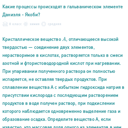
Какие процессы происходят в гальваническом элементе
Даниэля - Якоби?
8 класс
химия
средняя
Кристаллическое вещество
, отличающееся высокой
A
твердостью — соединение двух элементов,
нерастворимое в кислотах, растворяется только в смеси
азотной и фтористоводородной кислот при нагревании.
При упаривании полученного раствора он полностью
испаряется, не оставляя твердых продуктов. При
сплавлении вещества А с избытком гидроксида натрия в
присутствии кислорода с последующим растворением
продуктов в воде получен раствор, при подкислении
которого наблюдается одновременно выделение газа и
образование осадка. Определите вещество А, если
известно, что массовая доля одного из элементов в нем