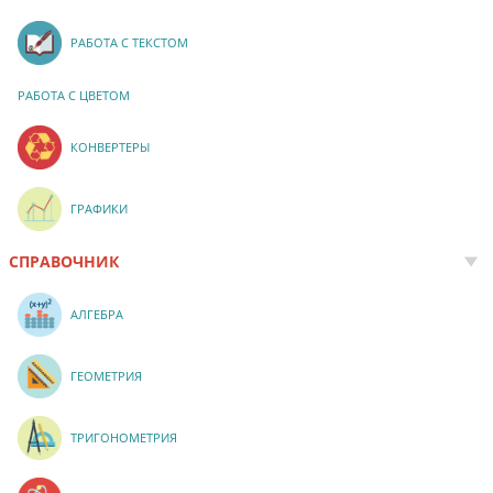
РАБОТА С ТЕКСТОМ
РАБОТА С ЦВЕТОМ
КОНВЕРТЕРЫ
ГРАФИКИ
СПРАВОЧНИК
АЛГЕБРА
ГЕОМЕТРИЯ
ТРИГОНОМЕТРИЯ