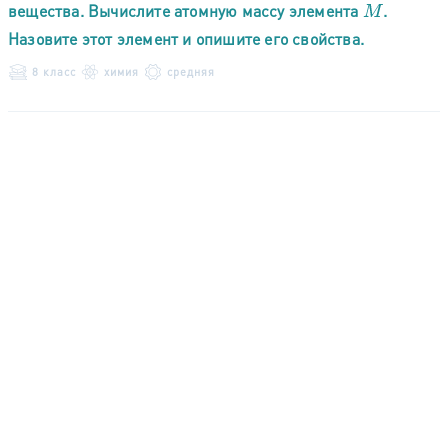
вещества. Вычислите атомную массу элемента
.
M
Назовите этот элемент и опишите его свойства.
8 класс
химия
средняя