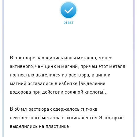
ОТВЕТ
В растворе находились ионы металла, менее
активного, чем цинк и магний, причем этот металл
полностью выделился из раствора, а цинк и
магний оставались в избытке (выделение
водорода при действии соляной кислоты).
В 50 мл раствора содержалось
г-экв
n
неизвестного металла с эквивалентом
, которые
Э
Э
выделились на пластинке