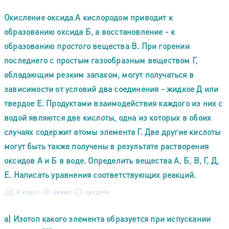
Окисление оксида А кислородом приводит к
образованию оксида Б, а восстановление - к
образованию простого вещества В. При горении
последнего с простым газообразным веществом Г,
обладающим резким запахом, могут получаться в
зависимости от условий два соединения - жидкое Д или
твердое Е. Продуктами взаимодействия каждого из них с
водой являются две кислоты, одна из которых в обоих
случаях содержит атомы элемента Г. Две другие кислоты
могут быть также получены в результате растворения
оксидов А и Б в воде. Определить вещества А, Б, В, Г, Д,
Е. Написать уравнения соответствующих реакций.
8 класс
химия
средняя
а) Изотоп какого элемента образуется при испускании