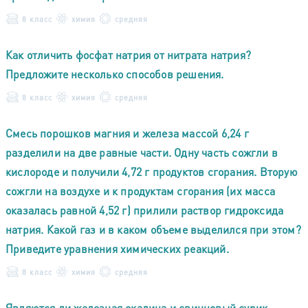
8 класс
химия
средняя
Как отличить фосфат натрия от нитрата натрия?
Предложите несколько способов решения.
8 класс
химия
средняя
Смесь порошков магния и железа массой 6,24 г
разделили на две равные части. Одну часть сожгли в
кислороде и получили 4,72 г продуктов сгорания. Вторую
сожгли на воздухе и к продуктам сгорания (их масса
оказалась равной 4,52 г) прилили раствор гидроксида
натрия. Какой газ и в каком объеме выделился при этом?
Приведите уравнения химических реакций.
8 класс
химия
средняя
Являются ли железная окалина и свинцовый сурик