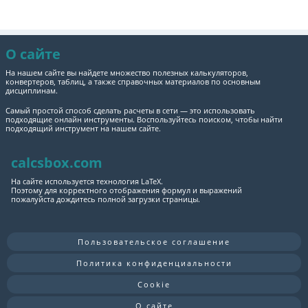
О сайте
На нашем сайте вы найдете множество полезных калькуляторов,
конвертеров, таблиц, а также справочных материалов по основным
дисциплинам.
Самый простой способ сделать расчеты в сети — это использовать
подходящие онлайн инструменты. Воспользуйтесь поиском, чтобы найти
подходящий инструмент на нашем сайте.
calcsbox.com
На сайте используется технология LaTeX.
Поэтому для корректного отображения формул и выражений
пожалуйста дождитесь полной загрузки страницы.
Пользовательское соглашение
Политика конфиденциальности
Cookie
О сайте