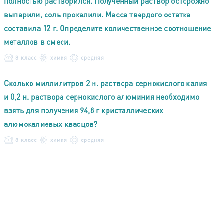
полностью растворился. Полученный раствор осторожно
выпарили, соль прокалили. Масса твердого остатка
составила 12 г. Определите количественное соотношение
металлов в смеси.
8 класс
химия
средняя
Сколько миллилитров 2 н. раствора сернокислого калия
и 0,2 н. раствора сернокислого алюминия необходимо
взять для получения 94,8 г кристаллических
алюмокалиевых квасцов?
8 класс
химия
средняя