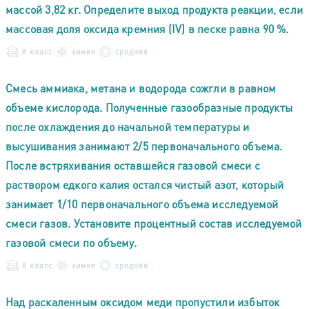
массой 3,82 кг. Определите выход продукта реакции, если
массовая доля оксида кремния (IV) в песке равна 90 %.
8 класс
химия
средняя
Смесь аммиака, метана и водорода сожгли в равном
объеме кислорода. Полученные газообразные продукты
после охлаждения до начальной температуры и
высушивания занимают 2/5 первоначального объема.
После встряхивания оставшейся газовой смеси с
раствором едкого калия остался чистый азот, который
занимает 1/10 первоначального объема исследуемой
смеси газов. Установите процентный состав исследуемой
газовой смеси по объему.
8 класс
химия
средняя
Над раскаленным оксидом меди пропустили избыток