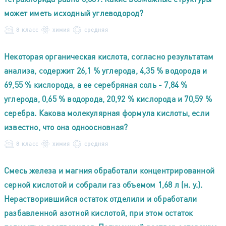
может иметь исходный углеводород?
8 класс
химия
средняя
Некоторая органическая кислота, согласно результатам
анализа, содержит 26,1 % углерода, 4,35 % водорода и
69,55 % кислорода, а ее серебряная соль - 7,84 %
углерода, 0,65 % водорода, 20,92 % кислорода и 70,59 %
серебра. Какова молекулярная формула кислоты, если
известно, что она одноосновная?
8 класс
химия
средняя
Смесь железа и магния обработали концентрированной
серной кислотой и собрали газ объемом 1,68 л (н. у.).
Нерастворившийся остаток отделили и обработали
разбавленной азотной кислотой, при этом остаток