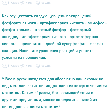
8 класс
химия
средняя
Как осуществить следующую цепь превращений:
фосфоритная мука - ортофосфорная кислота - аммофос -
фосфат кальция - красный фосфор - фосфорный
ангидрид-метафосфорная кислота - ортофосфорная
кислота - преципитат - двойной суперфосфат - фосфат
кальция. Напишите уравнения реакций и укажите
условия их проведения.
8 класс
химия
средняя
У Вас в руках находятся два абсолютно одинаковых на
вид металлических цилиндра, один из которых является
магнитом. Каким образом, без взаимодействия с
другими предметами, можно определить - какой из
цилиндров является магнитом?