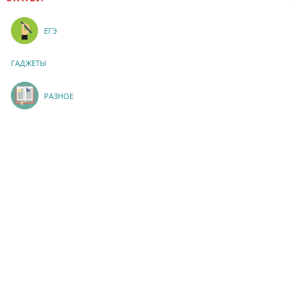
ЕГЭ
ГАДЖЕТЫ
РАЗНОЕ