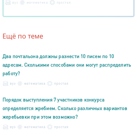
вуз
математика
простая
Ещё по теме
Два почтальона должны разнести 10 писем по 10
адресам. Сколькими способами они могут распределить
работу?
вуз
математика
простая
Порядок выступления 7 участников конкурса
определяется жребием. Сколько различных вариантов
жеребьевки при этом возможно?
вуз
математика
простая