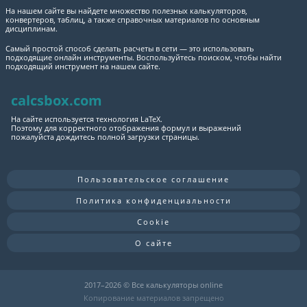
На нашем сайте вы найдете множество полезных калькуляторов,
конвертеров, таблиц, а также справочных материалов по основным
дисциплинам.
Самый простой способ сделать расчеты в сети — это использовать
подходящие онлайн инструменты. Воспользуйтесь поиском, чтобы найти
подходящий инструмент на нашем сайте.
calcsbox.com
На сайте используется технология LaTeX.
Поэтому для корректного отображения формул и выражений
пожалуйста дождитесь полной загрузки страницы.
Пользовательское соглашение
Политика конфиденциальности
Cookie
О сайте
2017–
2026 © Все калькуляторы online
Копирование материалов запрещено