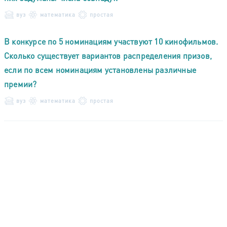
вуз
математика
простая
В конкурсе по 5 номинациям участвуют 10 кинофильмов.
Сколько существует вариантов распределения призов,
если по всем номинациям установлены различные
премии?
вуз
математика
простая