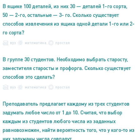
В ящике 100 деталей, из них 30 — деталей 1-го сорта,
50 — 2-го, остальные — 3- го. Сколько существует
способов извлечения из ящика одной детали 1-го или 2-
го сорта?
вуз
математика
простая
В группе 30 студентов. Необходимо выбрать старосту,
заместителя старосты и профорга. Сколько существует
способов это сделать?
вуз
математика
простая
Преподаватель предлагает каждому из трех студентов
задумать любое число от 1 до 10. Считая, что выбор
каждым из студентов любого числа из заданных
равновозможен, найти вероятность того, что у кого-то из
них задуманы числа совпадут.