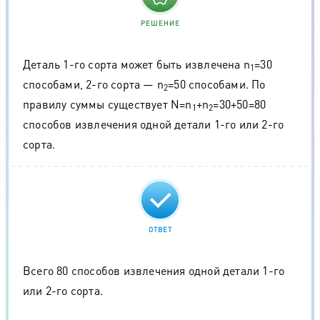
РЕШЕНИЕ
Деталь 1-го сорта может быть извлечена n
=30
1
способами, 2-го сорта — n
=50 способами. По
2
правилу суммы существует N=n
+n
=30+50=80
1
2
способов извлечения одной детали 1-го или 2-го
сорта.
ОТВЕТ
Всего 80 способов извлечения одной детали 1-го
или 2-го сорта.