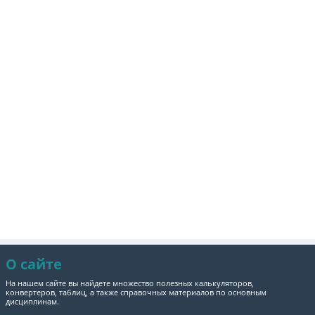
О сайте
На нашем сайте вы найдете множество полезных калькуляторов,
конвертеров, таблиц, а также справочных материалов по основным
дисциплинам.