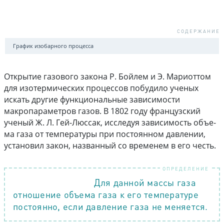
График изобарного процесса
Открытие газового закона Р. Бойлем и Э. Мариоттом
для изотермических процес­сов побудило ученых
искать другие функ­циональные зависимости
макропараметров газов. В 1802 году французский
ученый Ж. Л. Гей-Люссак, исследуя зависимость объе­
ма газа от температуры при постоянном давлении,
установил закон, названный со временем в его честь.
Для данной массы газа
ЗА­КОН ГЕЙ-ЛЮССАКА
отношение объема газа к его температуре
постоянно, если давление газа не меняется.