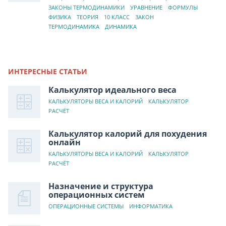
ЗАКОНЫ ТЕРМОДИНАМИКИ
УРАВНЕНИЕ
ФОРМУЛЫ
ФИЗИКА
ТЕОРИЯ
10 КЛАСС
ЗАКОН
ТЕРМОДИНАМИКА
ДИНАМИКА
ИНТЕРЕСНЫЕ СТАТЬИ
Калькулятор идеального веса
КАЛЬКУЛЯТОРЫ ВЕСА И КАЛОРИЙ
КАЛЬКУЛЯТОР
РАСЧЁТ
Калькулятор калорий для похудения
онлайн
КАЛЬКУЛЯТОРЫ ВЕСА И КАЛОРИЙ
КАЛЬКУЛЯТОР
РАСЧЁТ
Назначение и структура
операционных систем
ОПЕРАЦИОННЫЕ СИСТЕМЫ
ИНФОРМАТИКА