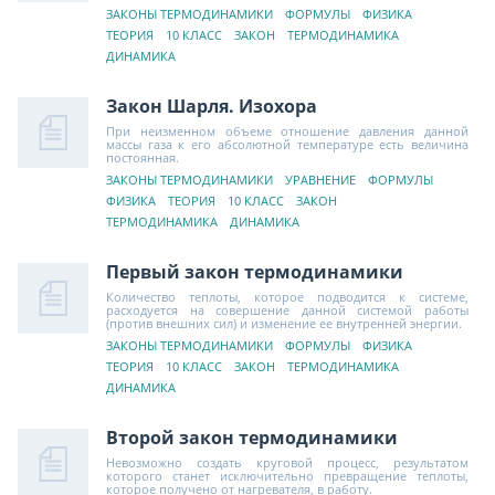
ЗАКОНЫ ТЕРМОДИНАМИКИ
ФОРМУЛЫ
ФИЗИКА
ТЕОРИЯ
10 КЛАСС
ЗАКОН
ТЕРМОДИНАМИКА
ДИНАМИКА
Закон Шарля. Изохора
При неизменном объеме отношение давления данной
массы газа к его абсолютной температуре есть величина
постоянная.
ЗАКОНЫ ТЕРМОДИНАМИКИ
УРАВНЕНИЕ
ФОРМУЛЫ
ФИЗИКА
ТЕОРИЯ
10 КЛАСС
ЗАКОН
ТЕРМОДИНАМИКА
ДИНАМИКА
Первый закон термодинамики
Количество теплоты, которое подводится к системе,
расходуется на совершение данной системой работы
(против внешних сил) и изменение ее внутренней энергии.
ЗАКОНЫ ТЕРМОДИНАМИКИ
ФОРМУЛЫ
ФИЗИКА
ТЕОРИЯ
10 КЛАСС
ЗАКОН
ТЕРМОДИНАМИКА
ДИНАМИКА
Второй закон термодинамики
Невозможно создать круговой процесс, результатом
которого станет исключительно превращение теплоты,
которое получено от нагревателя, в работу.