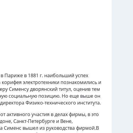
в Париже в 1881 г. наибольший успех
а корифея электротехники познакомились и
еру Сименсу дворянский титул, оценив тем
ивную социальную позицию. Но еще выше он
директора Физико-технического института.
т активного участия в делах фирмы, в это
оне, Санкт-Петербурге и Вене,
ода Сименс вышел из руководства фирмой.В