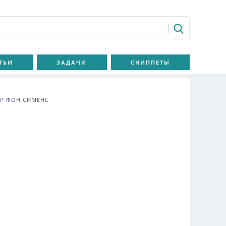
ТЬИ
ЗАДАЧИ
СНИППЕТЫ
ЕР ФОН СИМЕНС