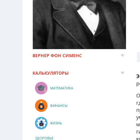
ВЕРНЕР ФОН СИМЕНС
КАЛЬКУЛЯТОРЫ
Э
р
МАТЕМАТИКА
О
г
ФИНАНСЫ
п
у
ЖИЗНЬ
м
г
к
ЗДОРОВЬЕ