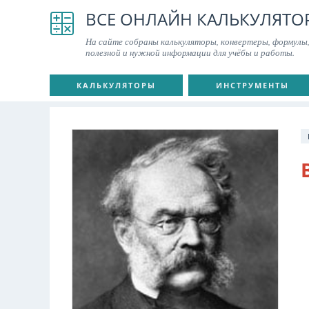
ВСЕ ОНЛАЙН КАЛЬКУЛЯТО
На сайте собраны калькуляторы, конвертеры, формулы,
полезной и нужной информации для учёбы и работы.
КАЛЬКУЛЯТОРЫ
ИНСТРУМЕНТЫ