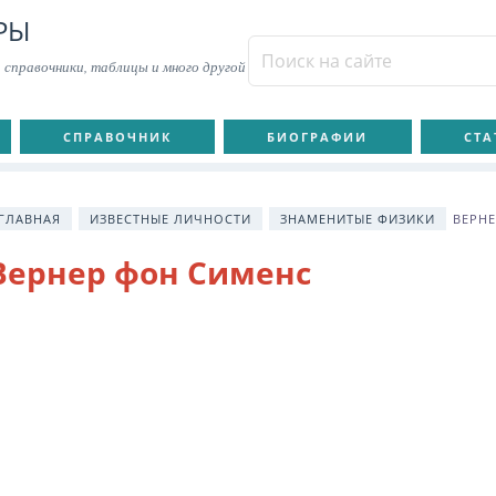
РЫ
 справочники, таблицы и много другой
СПРАВОЧНИК
БИОГРАФИИ
СТА
ГЛАВНАЯ
ИЗВЕСТНЫЕ ЛИЧНОСТИ
ЗНАМЕНИТЫЕ ФИЗИКИ
ВЕРН
Вернер фон Сименс