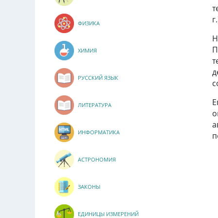
т
г
ФИЗИКА
Н
П
ХИМИЯ
т
д
РУССКИЙ ЯЗЫК
с
Е
ЛИТЕРАТУРА
о
а
ИНФОРМАТИКА
п
АСТРОНОМИЯ
ЗАКОНЫ
ЕДИНИЦЫ ИЗМЕРЕНИЙ