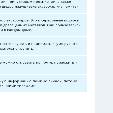
ми, причудливыми росписями, а также
 щедро надушивала аксессуар «на память».
ор аксессуаров. Это и серебряные подносы
ли драгоценных металлов. Они пользовались
и в каждом доме.
ается вручать и принимать двумя руками.
имательно изучить.
ее можно отправить по почте, приложить к
амную информацию помимо личной, потому
 большими тиражами