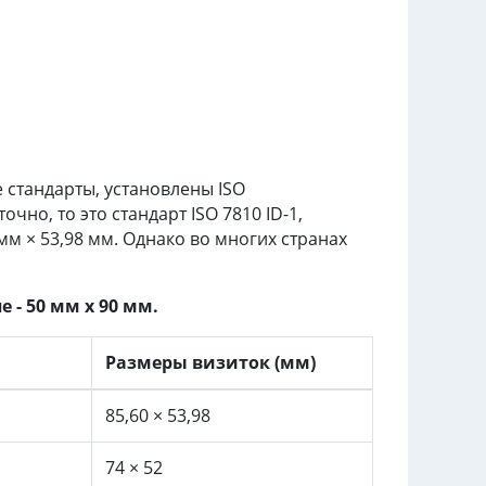
е стандарты, установлены ISO
но, то это стандарт ISO 7810 ID-1,
мм × 53,98 мм. Однако во многих странах
- 50 мм х 90 мм.
Размеры визиток (мм)
85,60 × 53,98
74 × 52