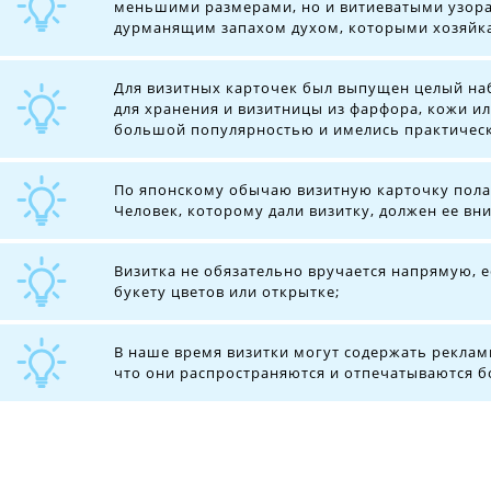
меньшими размерами, но и витиеватыми узора
дурманящим запахом духом, которыми хозяйка
Для визитных карточек был выпущен целый наб
для хранения и визитницы из фарфора, кожи и
большой популярностью и имелись практическ
По японскому обычаю визитную карточку полаг
Человек, которому дали визитку, должен ее вн
Визитка не обязательно вручается напрямую, 
букету цветов или открытке;
В наше время визитки могут содержать рекл
что они распространяются и отпечатываются