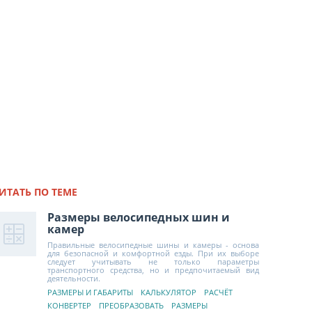
ИТАТЬ ПО ТЕМЕ
Размеры велосипедных шин и
камер
Правильные велосипедные шины и камеры - основа
для безопасной и комфортной езды. При их выборе
следует учитывать не только параметры
транспортного средства, но и предпочитаемый вид
деятельности.
РАЗМЕРЫ И ГАБАРИТЫ
КАЛЬКУЛЯТОР
РАСЧЁТ
КОНВЕРТЕР
ПРЕОБРАЗОВАТЬ
РАЗМЕРЫ