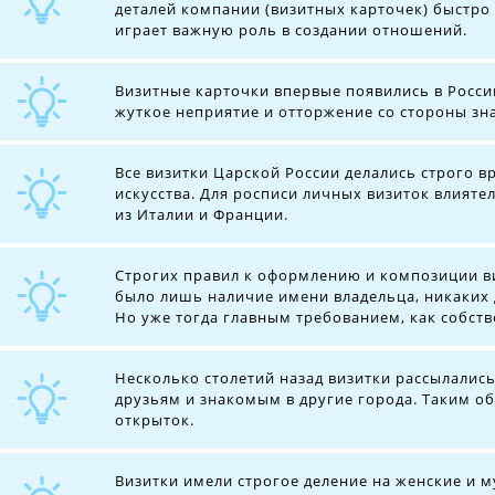
деталей компании (визитных карточек) быстро
играет важную роль в создании отношений.
Визитные карточки впервые появились в Росси
жуткое неприятие и отторжение со стороны зна
Все визитки Царской России делались строго
искусства. Для росписи личных визиток влият
из Италии и Франции.
Строгих правил к оформлению и композиции в
было лишь наличие имени владельца, никаких 
Но уже тогда главным требованием, как собств
Несколько столетий назад визитки рассылалис
друзьям и знакомым в другие города. Таким о
открыток.
Визитки имели строгое деление на женские и м