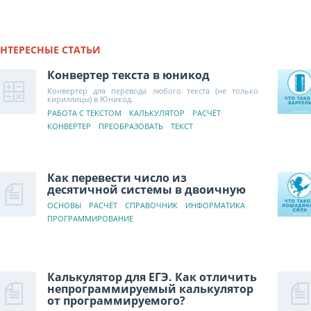
НТЕРЕСНЫЕ СТАТЬИ
Конвертер текста в юникод
Конвертер для перевода любого текста (не только
кириллицы) в Юникод.
РАБОТА С ТЕКСТОМ
КАЛЬКУЛЯТОР
РАСЧЁТ
КОНВЕРТЕР
ПРЕОБРАЗОВАТЬ
ТЕКСТ
Как перевести число из
десятичной системы в двоичную
ОСНОВЫ
РАСЧЁТ
СПРАВОЧНИК
ИНФОРМАТИКА
ПРОГРАММИРОВАНИЕ
Калькулятор для ЕГЭ. Как отличить
непрограммируемый калькулятор
от программируемого?