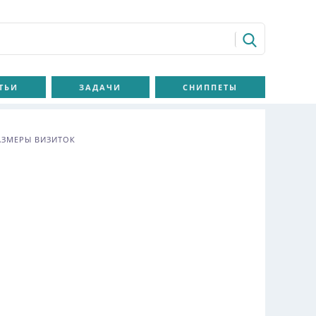
ТЬИ
ЗАДАЧИ
СНИППЕТЫ
АЗМЕРЫ ВИЗИТОК