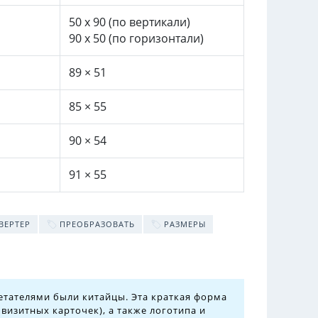
50 x 90 (по вертикали)
90 x 50 (по горизонтали)
89 × 51
85 × 55
90 × 54
91 × ​​55
ВЕРТЕР
ПРЕОБРАЗОВАТЬ
РАЗМЕРЫ
ретателями были китайцы. Эта краткая форма
визитных карточек), а также логотипа и