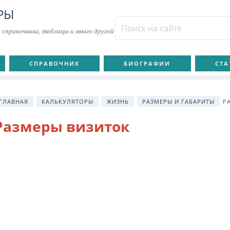
РЫ
 справочники, таблицы и много другой
СПРАВОЧНИК
БИОГРАФИИ
СТА
ГЛАВНАЯ
КАЛЬКУЛЯТОРЫ
ЖИЗНЬ
РАЗМЕРЫ И ГАБАРИТЫ
Р
Размеры визиток