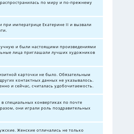
 распространилась по миру и по-прежнему
и при императрице Екатерине II и вызвали
ти.
 вручную и были настоящими произведениями
ельные лица приглашали лучших художников
изитной карточки не было. Обязательным
других контактных данных не указывалось.
енно и сейчас, считалась удобочитаемость.
ь в специальных конвертиках по почте
бразом, они играли роль поздравительных
ужские. Женские отличались не только