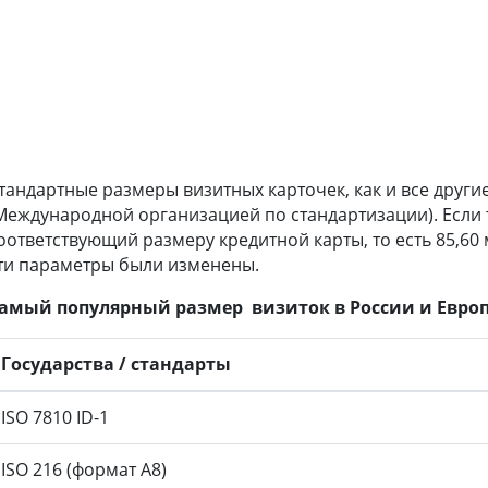
тандартные размеры визитных карточек, как и все други
Международной организацией по стандартизации). Если точ
оответствующий размеру кредитной карты, то есть 85,60 
ти параметры были изменены.
амый популярный размер визиток в России и Европе 
Государства / стандарты
ISO 7810 ID-1
ISO 216 (формат A8)