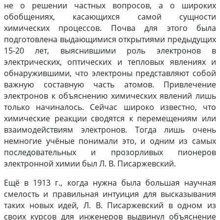
не о решении частных вопросов, а о широких
обобщениях, касающихся самой сущности
химических процессов. Почва для этого была
подготовлена выдающимися открытиями предыдущих
15-20 лет, выяснившими роль электронов в
электрических, оптических и тепловых явлениях и
обнаружившими, что электроны представляют собой
важную составную часть атомов. Привлечение
электронов к объяснению химических явлений лишь
только начиналось. Сейчас широко известно, что
химические реакции сводятся к перемещениям или
взаимодействиям электронов. Тогда лишь очень
немногие учёные понимали это, и одним из самых
последовательных и прозорливых пионеров
электронной химии был Л. В. Писаржевский.
Ещё в 1913 г., когда нужна была большая научная
смелость и правильная интуиция для высказывания
таких новых идей, Л. В. Писаржевский в одном из
своих курсов для инженеров выдвинул объяснение