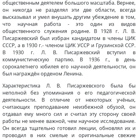
общественным деятелем большого масштаба. Вернее,
он никогда не разделял эти две области, всегда
высказывал и умел внушать другим убеждение в том,
что научная работа - это один из видов
общественного служения родине. В 1928 г. Л. В.
Писаржевский был избран кандидатом в члены ЦИК
СССР, а в 1930 г.- членом ЦИК УССР и Грузинской ССР.
В 1930 г. Л. В. Писаржевский вступил в
коммунистическую партию. В 1936 г., в день
сорокалетнего юбилея его научной деятельности, он
был награждён орденом Ленина.
Характеристика Л. В. Писаржевского была бы
неполной без упоминания о его педагогической
деятельности. В отличие от некоторых учёных,
считающих преподавание неизбежной обузой, он
отдавал ему много сил и считал эту сторону своей
работы не менее важной, чем научное исследование.
Он всегда тщательно готовил лекции, обновлял их и
проводил в них смелые и оригинальные свежие