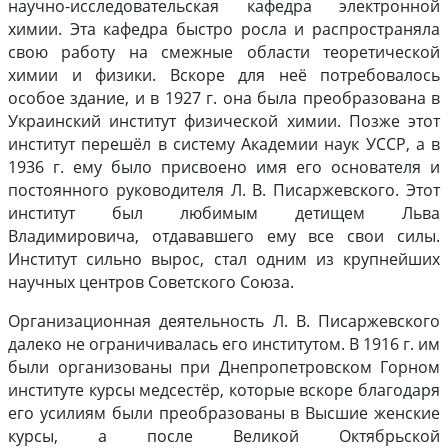
научно-исследовательская кафедра электронной
химии. Эта кафедра быстро росла и распространяла
свою работу на смежные области теоретической
химии и физики. Вскоре для неё потребовалось
особое здание, и в 1927 г. она была преобразована в
Украинский институт физической химии. Позже этот
институт перешёл в систему Академии наук УССР, а в
1936 г. ему было присвоено имя его основателя и
постоянного руководителя Л. В. Писаржевского. Этот
институт был любимым детищем Льва
Владимировича, отдававшего ему все свои силы.
Институт сильно вырос, стал одним из крупнейших
научных центров Советского Союза.
Организационная деятельность Л. В. Писаржевского
далеко не ограничивалась его институтом. В 1916 г. им
были организованы при Днепропетровском Горном
институте курсы медсестёр, которые вскоре благодаря
его усилиям были преобразованы в Высшие женские
курсы, а после Великой Октябрьской