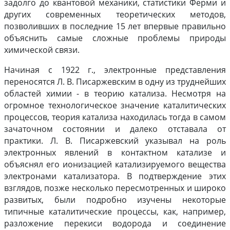
задолго до квантовой механики, статистики Ферми и
других современных теоретических методов,
позволивших в последние 15 лет впервые правильно
объяснить самые сложные проблемы природы
химической связи.
Начиная с 1922 г., электронные представления
переносятся Л. В. Писаржевским в одну из труднейших
областей химии - в теорию катализа. Несмотря на
огромное технологическое значение каталитических
процессов, теория катализа находилась тогда в самом
зачаточном состоянии и далеко отставала от
практики. Л. В. Писаржевский указывал на роль
электронных явлений в контактном катализе и
объяснял его ионизацией катализируемого вещества
электронами катализатора. В подтверждение этих
взглядов, позже несколько пересмотренных и широко
развитых, были подробно изучены некоторые
типичные каталитические процессы, как, например,
разложение перекиси водорода и соединение