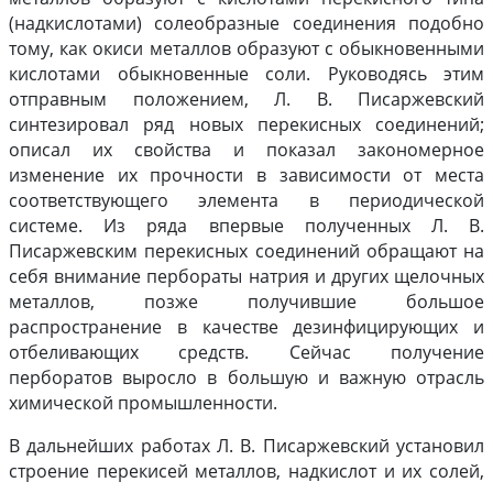
(надкислотами) солеобразные соединения подобно
тому, как окиси металлов образуют с обыкновенными
кислотами обыкновенные соли. Руководясь этим
отправным положением, Л. В. Писаржевский
синтезировал ряд новых перекисных соединений;
описал их свойства и показал закономерное
изменение их прочности в зависимости от места
соответствующего элемента в периодической
системе. Из ряда впервые полученных Л. В.
Писаржевским перекисных соединений обращают на
себя внимание пербораты натрия и других щелочных
металлов, позже получившие большое
распространение в качестве дезинфицирующих и
отбеливающих средств. Сейчас получение
перборатов выросло в большую и важную отрасль
химической промышленности.
В дальнейших работах Л. В. Писаржевский установил
строение перекисей металлов, надкислот и их солей,