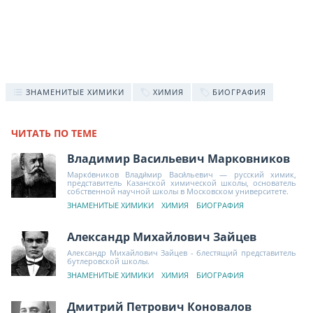
ЗНАМЕНИТЫЕ ХИМИКИ
ХИМИЯ
БИОГРАФИЯ
ЧИТАТЬ ПО ТЕМЕ
Владимир Васильевич Марковников
Марко́вников Влади́мир Васи́льевич — русский химик,
представитель Казанской химической школы, основатель
собственной научной школы в Московском университете.
ЗНАМЕНИТЫЕ ХИМИКИ
ХИМИЯ
БИОГРАФИЯ
Александр Михайлович Зайцев
Александр Михайлович Зайцев - блестящий представитель
бутлеровской школы.
ЗНАМЕНИТЫЕ ХИМИКИ
ХИМИЯ
БИОГРАФИЯ
Дмитрий Петрович Коновалов