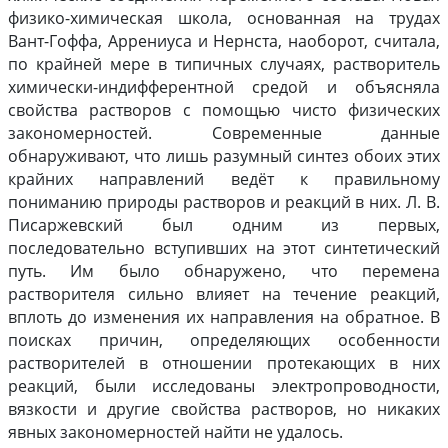
физико-химическая школа, основанная на трудах
Вант-Гоффа, Аррениуса и Нернста, наоборот, считала,
по крайней мере в типичных случаях, растворитель
химически-индифферентной средой и объясняла
свойства растворов с помощью чисто физических
закономерностей. Современные данные
обнаруживают, что лишь разумный синтез обоих этих
крайних направлений ведёт к правильному
пониманию природы растворов и реакций в них. Л. В.
Писаржевский был одним из первых,
последовательно вступивших на этот синтетический
путь. Им было обнаружено, что перемена
растворителя сильно влияет на течение реакций,
вплоть до изменения их направления на обратное. В
поисках причин, определяющих особенности
растворителей в отношении протекающих в них
реакций, были исследованы электропроводности,
вязкости и другие свойства растворов, но никаких
явных закономерностей найти не удалось.