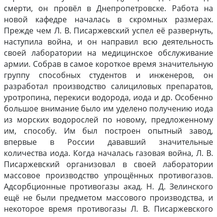
смерти, он провёл в Днепропетровске. Работа на
новой кафедре началась в скромных размерах.
Прежде чем Л. В. Писаржевский успел её развернуть,
наступила война, и он направил всю деятельность
своей лаборатории на медицинское обслуживание
армии. Собрав в самое короткое время значительную
группу способных студентов и инженеров, он
разработал производство салициловых препаратов,
уротропина, перекиси водорода, иода и др. Особенно
большое внимание было им уделено получению иода
из морских водорослей по новому, предложенному
им, способу. Им был построен опытный завод,
впервые в России дававший значительные
количества иода. Когда началась газовая война, Л. В.
Писаржевский организовал в своей лаборатории
массовое производство упрощённых противогазов.
Адсорбционные противогазы акад. Н. Д. Зелинского
ещё не были предметом массового производства, и
некоторое время противогазы Л. В. Писаржевского