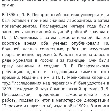
химии.
В 1896 г. Л. В. Писаржевский окончил университет и
был оставлен при нём сначала лаборантом, а затем
приват-доцентом. Последующие четыре года были
заполнены интенсивной научной работой сначала с
П. Г. Меликовым, а затем самостоятельной. За это
короткое время оба учёных опубликовали 18,
большей частью совместных, работ по изучению
неорганических перекисей. Работы эти печатались в
ряде журналов в России и за границей. Они были
сразу оценены и создали Л. В. Писаржевскому
репутацию одного из выдающихся химиков того
времени. Изданный им и П. Г. Меликовым сводный
труд "Исследования над перекисями" был удостоен в
1899 г. Академией наук Ломоносовской премии. Л. В.
Писаржевский, продолжая самостоятельно эти
работы, подвёл их итог в магистерской диссертации
"Перекиси и надкислоты", изданной в 1902 г. Эта книга