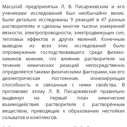
Масштаб предпринятых Л. В. Писаржевским и его
учениками исследований был необычайно велик.
Были детально исследованы 9 реакций в 47 разных
растворителях и сделаны многие тысячи измерений
вязкости, электропроводности, электродвижущих сил,
тепловых эффектов и других явлений. Конечным
выводом из всех этих исследований было
опровержение господствовавшего среди физико-
химиков мнения, что влияние растворителя на
течение химических реакций непосредственно
определяется такими физическими факторами, как его
диэлектрическая постоянная, ионизирующая
способность и связанные с ними свойства. В
противовес этому Л. В. Писаржевский правильно
выдвинул на первый план химические
взаимодействия растворителя с растворённым
веществом, приводящие к образованию нестойких
сольватов и комплексов.