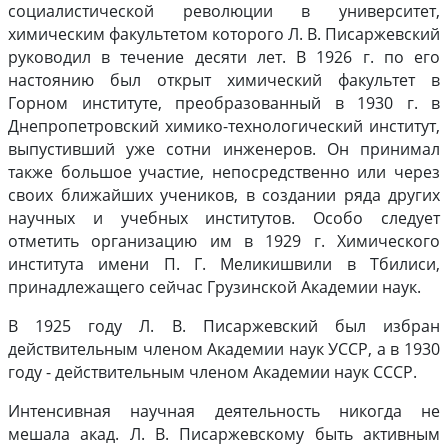
социалистической революции в университет,
химическим факультетом которого Л. В. Писаржевский
руководил в течение десяти лет. В 1926 г. по его
настоянию был открыт химический факультет в
Горном институте, преобразованный в 1930 г. в
Днепропетровский химико-технологический институт,
выпустивший уже сотни инженеров. Он принимал
также большое участие, непосредственно или через
своих ближайших учеников, в создании ряда других
научных и учебных институтов. Особо следует
отметить организацию им в 1929 г. Химического
института имени П. Г. Меликишвили в Тбилиси,
принадлежащего сейчас Грузинской Академии наук.
В 1925 году Л. В. Писаржевский был избран
действительным членом Академии наук УССР, а в 1930
году - действительным членом Академии наук СССР.
Интенсивная научная деятельность никогда не
мешала акад. Л. В. Писаржевскому быть активным