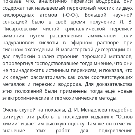
показав, что, аналогично перекиси водорода, они
содержат так называемый перекисный мостик из двух
кислородных атомов (-О-О-). Большой научной
сенсацией было в своё время получение Л. В.
Писаржевским чистой кристаллической перекиси
аммония путём расщепления аммиачной соли
надурановой кислоты в эфирном растворе при
сильном охлаждении. В магистерской диссертации он
дал глубокий анализ строения перекисей металлов,
опровергнул господствовавшее тогда мнение, что они
не принадлежат к истинным перекисям, и показал, что
их следует рассматривать как соли соответствующих
металлов и перекиси водорода. Для доказательства
этих положений были применены тогда ещё новые
электрохимические и термохимические методы.
Очень скупой на похвалы, Д. И. Менделеев подробно
цитирует эти работы в последних изданиях "Основ
химии" и даёт им высокую оценку. Там же он отметил
значение этих работ для подкрепления