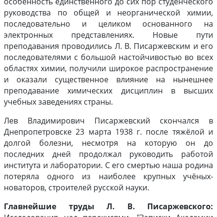
особенность единственного до сих пор студенческого
руководства по общей и неорганической химии,
последовательно и целиком основанного на
электронных представлениях. Новые пути
преподавания проводились Л. В. Писаржевским и его
последователями с большой настойчивостью во всех
областях химии, получили широкое распространение
и оказали существенное влияние на нынешнее
преподавание химических дисциплин в высших
учебных заведениях страны.
Лев Владимирович Писаржевский скончался в
Днепропетровске 23 марта 1938 г. после тяжёлой и
долгой болезни, несмотря на которую он до
последних дней продолжал руководить работой
института и лаборатории. С его смертью наша родина
потеряла одного из наиболее крупных учёных-
новаторов, строителей русской науки.
Главнейшие труды Л. В. Писаржевского: