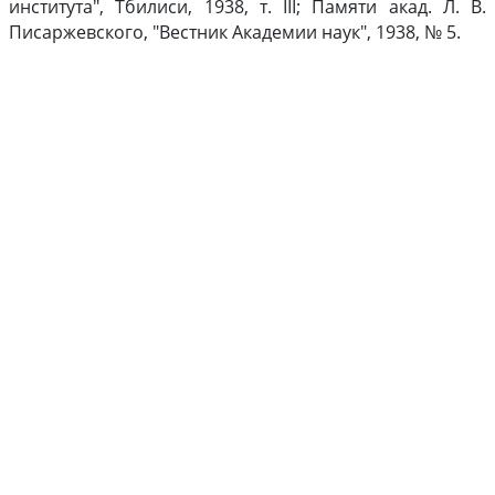
института", Тбилиси, 1938, т. III; Памяти акад. Л. В.
Писаржевского, "Вестник Академии наук", 1938, № 5.