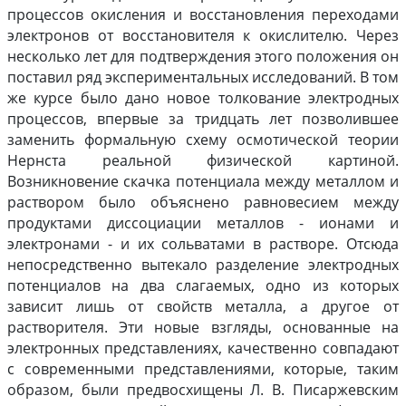
процессов окисления и восстановления переходами
электронов от восстановителя к окислителю. Через
несколько лет для подтверждения этого положения он
поставил ряд экспериментальных исследований. В том
же курсе было дано новое толкование электродных
процессов, впервые за тридцать лет позволившее
заменить формальную схему осмотической теории
Нернста реальной физической картиной.
Возникновение скачка потенциала между металлом и
раствором было объяснено равновесием между
продуктами диссоциации металлов - ионами и
электронами - и их сольватами в растворе. Отсюда
непосредственно вытекало разделение электродных
потенциалов на два слагаемых, одно из которых
зависит лишь от свойств металла, а другое от
растворителя. Эти новые взгляды, основанные на
электронных представлениях, качественно совпадают
с современными представлениями, которые, таким
образом, были предвосхищены Л. В. Писаржевским