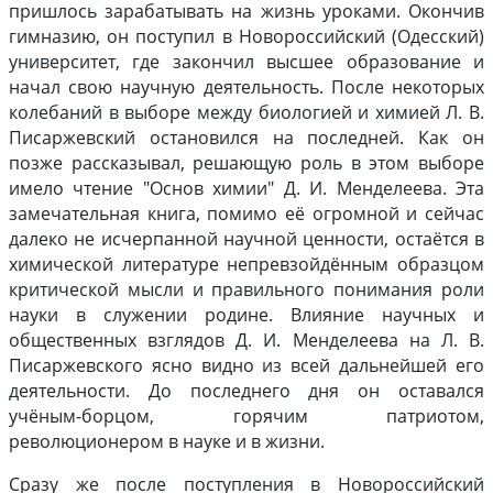
пришлось зарабатывать на жизнь уроками. Окончив
гимназию, он поступил в Новороссийский (Одесский)
университет, где закончил высшее образование и
начал свою научную деятельность. После некоторых
колебаний в выборе между биологией и химией Л. В.
Писаржевский остановился на последней. Как он
позже рассказывал, решающую роль в этом выборе
имело чтение "Основ химии" Д. И. Менделеева. Эта
замечательная книга, помимо её огромной и сейчас
далеко не исчерпанной научной ценности, остаётся в
химической литературе непревзойдённым образцом
критической мысли и правильного понимания роли
науки в служении родине. Влияние научных и
общественных взглядов Д. И. Менделеева на Л. В.
Писаржевского ясно видно из всей дальнейшей его
деятельности. До последнего дня он оставался
учёным-борцом, горячим патриотом,
революционером в науке и в жизни.
Сразу же после поступления в Новороссийский