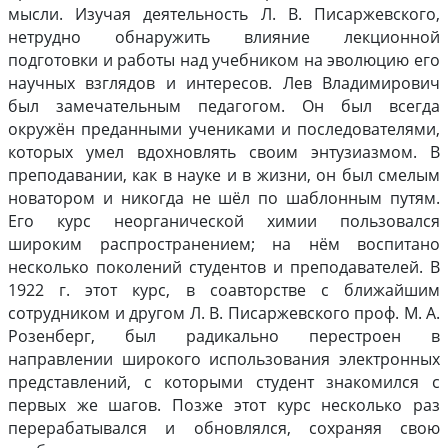
мысли. Изучая деятельность Л. В. Писаржевского,
нетрудно обнаружить влияние лекционной
подготовки и работы над учебником на эволюцию его
научных взглядов и интересов. Лев Владимирович
был замечательным педагогом. Он был всегда
окружён преданными учениками и последователями,
которых умел вдохновлять своим энтузиазмом. В
преподавании, как в науке и в жизни, он был смелым
новатором и никогда не шёл по шаблонным путям.
Его курс неорганической химии пользовался
широким распространением; на нём воспитано
несколько поколений студентов и преподавателей. В
1922 г. этот курс, в соавторстве с ближайшим
сотрудником и другом Л. В. Писаржевского проф. М. А.
Розенберг, был радикально перестроен в
направлении широкого использования электронных
представлений, с которыми студент знакомился с
первых же шагов. Позже этот курс несколько раз
перерабатывался и обновлялся, сохраняя свою