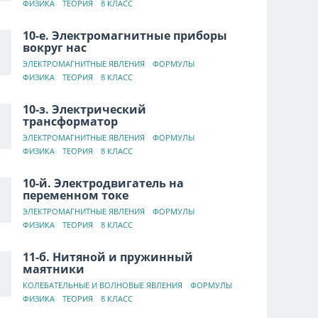
ФИЗИКА
ТЕОРИЯ
8 КЛАСС
10-е. Электромагнитные приборы
вокруг нас
ЭЛЕКТРОМАГНИТНЫЕ ЯВЛЕНИЯ
ФОРМУЛЫ
ФИЗИКА
ТЕОРИЯ
8 КЛАСС
10-з. Электрический
трансформатор
ЭЛЕКТРОМАГНИТНЫЕ ЯВЛЕНИЯ
ФОРМУЛЫ
ФИЗИКА
ТЕОРИЯ
8 КЛАСС
10-й. Электродвигатель на
переменном токе
ЭЛЕКТРОМАГНИТНЫЕ ЯВЛЕНИЯ
ФОРМУЛЫ
ФИЗИКА
ТЕОРИЯ
8 КЛАСС
11-б. Нитяной и пружинный
маятники
КОЛЕБАТЕЛЬНЫЕ И ВОЛНОВЫЕ ЯВЛЕНИЯ
ФОРМУЛЫ
ФИЗИКА
ТЕОРИЯ
8 КЛАСС