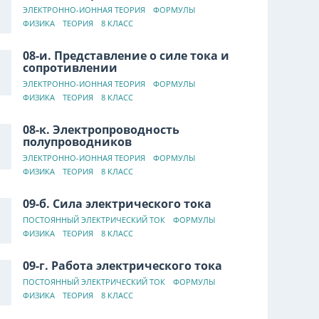
ЭЛЕКТРОННО-ИОННАЯ ТЕОРИЯ
ФОРМУЛЫ
ФИЗИКА
ТЕОРИЯ
8 КЛАСС
08-и. Представление о силе тока и
сопротивлении
ЭЛЕКТРОННО-ИОННАЯ ТЕОРИЯ
ФОРМУЛЫ
ФИЗИКА
ТЕОРИЯ
8 КЛАСС
08-к. Электропроводность
полупроводников
ЭЛЕКТРОННО-ИОННАЯ ТЕОРИЯ
ФОРМУЛЫ
ФИЗИКА
ТЕОРИЯ
8 КЛАСС
09-б. Сила электрического тока
ПОСТОЯННЫЙ ЭЛЕКТРИЧЕСКИЙ ТОК
ФОРМУЛЫ
ФИЗИКА
ТЕОРИЯ
8 КЛАСС
09-г. Работа электрического тока
ПОСТОЯННЫЙ ЭЛЕКТРИЧЕСКИЙ ТОК
ФОРМУЛЫ
ФИЗИКА
ТЕОРИЯ
8 КЛАСС