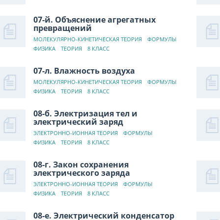
07-й. Объяснение агрегатных
превращений
МОЛЕКУЛЯРНО-КИНЕТИЧЕСКАЯ ТЕОРИЯ
ФОРМУЛЫ
ФИЗИКА
ТЕОРИЯ
8 КЛАСС
07-л. Влажность воздуха
МОЛЕКУЛЯРНО-КИНЕТИЧЕСКАЯ ТЕОРИЯ
ФОРМУЛЫ
ФИЗИКА
ТЕОРИЯ
8 КЛАСС
08-б. Электризация тел и
электрический заряд
ЭЛЕКТРОННО-ИОННАЯ ТЕОРИЯ
ФОРМУЛЫ
ФИЗИКА
ТЕОРИЯ
8 КЛАСС
08-г. Закон сохранения
электрического заряда
ЭЛЕКТРОННО-ИОННАЯ ТЕОРИЯ
ФОРМУЛЫ
ФИЗИКА
ТЕОРИЯ
8 КЛАСС
08-е. Электрический конденсатор