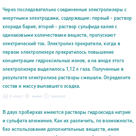
Через последовательно соединенные электролизеры с
инертными электродами, содержащие: первый - раствор
хлорида бария, второй - раствор сульфида калия с
одинаковыми количествами веществ, пропускают
электрический ток. Электролиз прекратили, когда в
первом электролизере прекратилось повышение
концентрации гидроксильных ионов, а на аноде этого
электролизера выделилось 1,12 л газа. Полученные в
результате электролиза растворы смешали. Определите
состав и массу выпавшего осадка.
8 класс
химия
средняя
В двух пробирках имеются растворы гидроксида натрия
и сульфата алюминия. Как их различить, по возможности,
без использования дополнительных веществ, имея