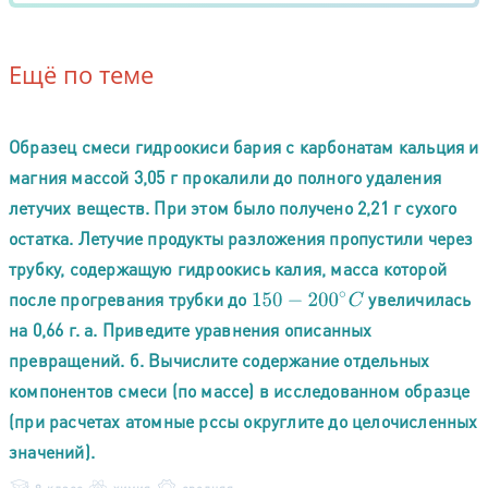
Ещё по теме
Образец смеси гидроокиси бария с карбонатам кальция и
магния массой 3,05 г прокалили до полного удаления
летучих веществ. При этом было получено 2,21 г сухого
остатка. Летучие продукты разложения пропустили через
трубку, содержащую гидроокись калия, масса которой
после прогревания трубки до
увеличилась
150
−
200
∘
C
на 0,66 г. а. Приведите уравнения описанных
превращений. б. Вычислите содержание отдельных
компонентов смеси (по массе) в исследованном образце
(при расчетах атомные рссы округлите до целочисленных
значений).