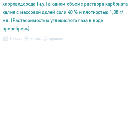
хлороводорода (н.у.) в одном объеме раствора карбоната
калия с массовой долей соли 40 % и плотностью 1,38 г/
мл. (Растворимостью углекислого газа в воде
пренебречь).
8 класс
химия
средняя