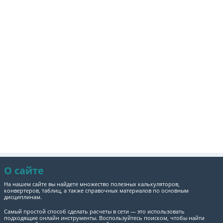
О сайте
На нашем сайте вы найдете множество полезных калькуляторов,
конвертеров, таблиц, а также справочных материалов по основным
дисциплинам.
Самый простой способ сделать расчеты в сети — это использовать
подходящие онлайн инструменты. Воспользуйтесь поиском, чтобы найти